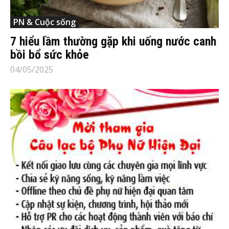
PN & Cuộc sống
7 hiểu lầm thường gặp khi uống nước canh
bồi bổ sức khỏe
04/05/2025