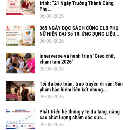
trình: “21 Ngày Trưởng Thành Cùng
Phụ...
06/08/2026
365 NGÀY ĐỌC SÁCH CÙNG CLB PHỤ
NỮ HIỆN ĐẠI Số 10: ỨNG DỤNG LIỆU...
06/08/2026
Innerverse và hành trình ‘Gieo chữ,
chạm tâm 2026’
05/08/2026
Tối đa bảo toàn, trao truyền di sản: Sản
phẩm bảo hiểm liên kết chung...
05/08/2026
Phát triển hệ thống y tế đa tầng, nâng
cao chất lượng chăm sóc sức...
05/08/2026