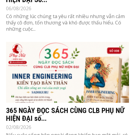
06/08/2026
Có những lúc chúng ta yêu rất nhiều nhưng vẫn cảm
thấy cô đơn, tổn thương và khó được thấu hiểu. Có
những cuộc...
365 NGÀY ĐỌC SÁCH CÙNG CLB PHỤ NỮ
HIỆN ĐẠI số...
02/08/2026
Nếu cuộc sống bên ngoài đang khiến bạn mệt mỏi, có