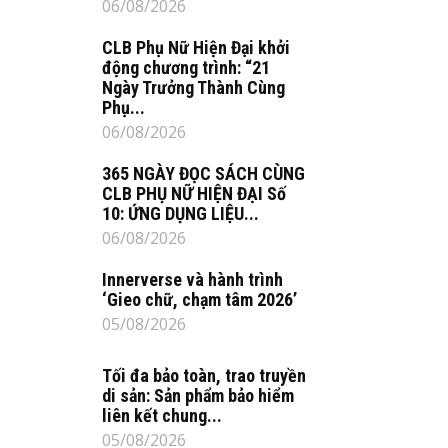
06/08/2026
CLB Phụ Nữ Hiện Đại khởi
động chương trình: “21
Ngày Trưởng Thành Cùng
Phụ...
06/08/2026
365 NGÀY ĐỌC SÁCH CÙNG
CLB PHỤ NỮ HIỆN ĐẠI Số
10: ỨNG DỤNG LIỆU...
06/08/2026
Innerverse và hành trình
‘Gieo chữ, chạm tâm 2026’
05/08/2026
Tối đa bảo toàn, trao truyền
di sản: Sản phẩm bảo hiểm
liên kết chung...
05/08/2026