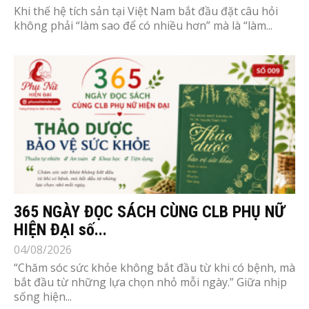
Khi thế hệ tích sản tại Việt Nam bắt đầu đặt câu hỏi
không phải “làm sao để có nhiều hơn” mà là “làm...
365 NGÀY ĐỌC SÁCH CÙNG CLB PHỤ NỮ
HIỆN ĐẠI số...
04/08/2026
“Chăm sóc sức khỏe không bắt đầu từ khi có bệnh, mà
bắt đầu từ những lựa chọn nhỏ mỗi ngày.” Giữa nhịp
sống hiện...