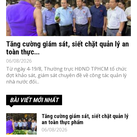
Tăng cường giám sát, siết chặt quản lý an
toàn thực...
06/08/2026
Từ ngày 4-19/8, Thường trực HĐND TPHCM tổ chức
đợt khảo sát, giám sát chuyên đề về công tác quản lý
nhà nước đối...
BÀI VIẾT MỚI NHẤT
Tăng cường giám sát, siết chặt quản lý
an toàn thực phẩm
06/08/2026