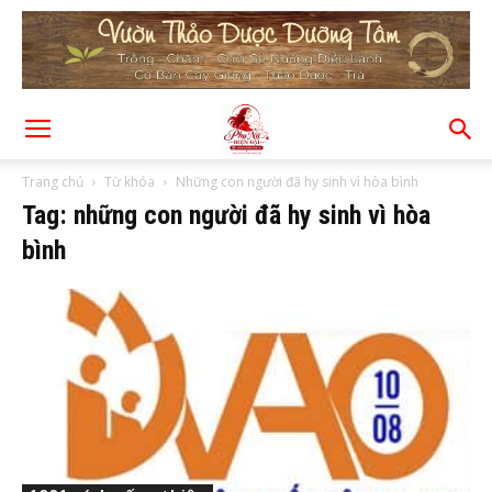
Trang chủ
Từ khóa
Những con người đã hy sinh vì hòa bình
Tag: những con người đã hy sinh vì hòa
bình