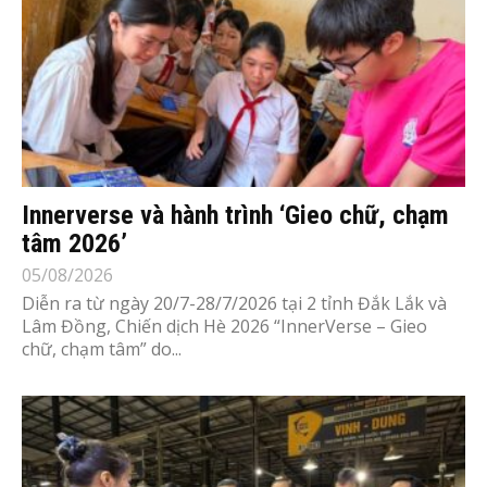
Innerverse và hành trình ‘Gieo chữ, chạm
tâm 2026’
05/08/2026
Diễn ra từ ngày 20/7-28/7/2026 tại 2 tỉnh Đắk Lắk và
Lâm Đồng, Chiến dịch Hè 2026 “InnerVerse – Gieo
chữ, chạm tâm” do...