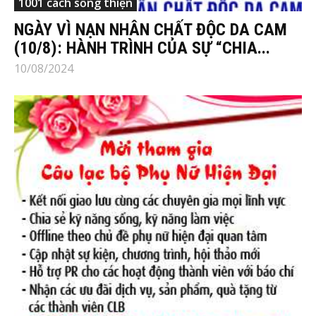
1001 cách sống thiện
NGÀY VÌ NẠN NHÂN CHẤT ĐỘC DA CAM
(10/8): HÀNH TRÌNH CỦA SỰ “CHIA...
10/08/2024