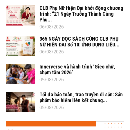
CLB Phụ Nữ Hiện Đại khởi động chương
trình: “21 Ngày Trưởng Thành Cùng
Phụ...
06/08/2026
365 NGÀY ĐỌC SÁCH CÙNG CLB PHỤ
NỮ HIỆN ĐẠI Số 10: ỨNG DỤNG LIỆU...
06/08/2026
Innerverse và hành trình ‘Gieo chữ,
chạm tâm 2026’
05/08/2026
Tối đa bảo toàn, trao truyền di sản: Sản
phẩm bảo hiểm liên kết chung...
05/08/2026