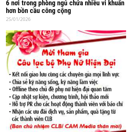
6 nơi trong phòng ngủ chứa nhiều vi khuẩn
hơn bồn cầu công cộng
25/01/2026