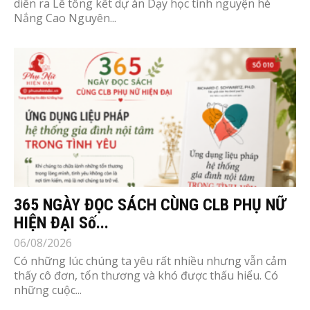
diễn ra Lễ tổng kết dự án Dạy học tình nguyện hè
Nắng Cao Nguyên...
365 NGÀY ĐỌC SÁCH CÙNG CLB PHỤ NỮ
HIỆN ĐẠI Số...
06/08/2026
Có những lúc chúng ta yêu rất nhiều nhưng vẫn cảm
thấy cô đơn, tổn thương và khó được thấu hiểu. Có
những cuộc...