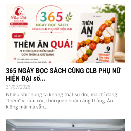
365 NGÀY ĐỌC SÁCH CÙNG CLB PHỤ NỮ
HIỆN ĐẠI số...
31/07/2026
Nhiều khi chúng ta không thật sự đói, mà chỉ đang
“thèm” vì cảm xúc, thói quen hoặc căng thẳng. Ăn
kiêng mãi mà vẫn...