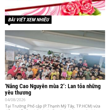
BÀI VIẾT XEM NHIỀU
‘Nắng Cao Nguyên mùa 2’: Lan tỏa những
yêu thương
04/08/2026
Tại Trường Phổ cập (P.Thạnh Mỹ Tây, TP.HCM) vừa