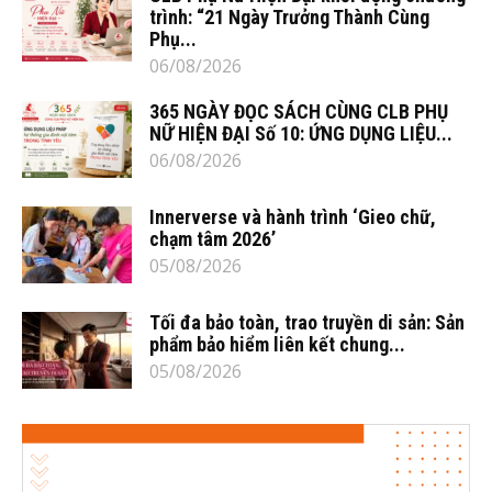
trình: “21 Ngày Trưởng Thành Cùng
Phụ...
06/08/2026
365 NGÀY ĐỌC SÁCH CÙNG CLB PHỤ
NỮ HIỆN ĐẠI Số 10: ỨNG DỤNG LIỆU...
06/08/2026
Innerverse và hành trình ‘Gieo chữ,
chạm tâm 2026’
05/08/2026
Tối đa bảo toàn, trao truyền di sản: Sản
phẩm bảo hiểm liên kết chung...
05/08/2026