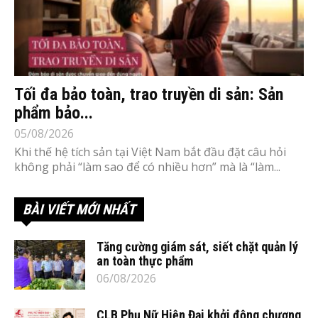
Tối đa bảo toàn, trao truyền di sản: Sản
phẩm bảo...
05/08/2026
Khi thế hệ tích sản tại Việt Nam bắt đầu đặt câu hỏi
không phải “làm sao để có nhiều hơn” mà là “làm...
BÀI VIẾT MỚI NHẤT
Tăng cường giám sát, siết chặt quản lý
an toàn thực phẩm
06/08/2026
CLB Phụ Nữ Hiện Đại khởi động chương