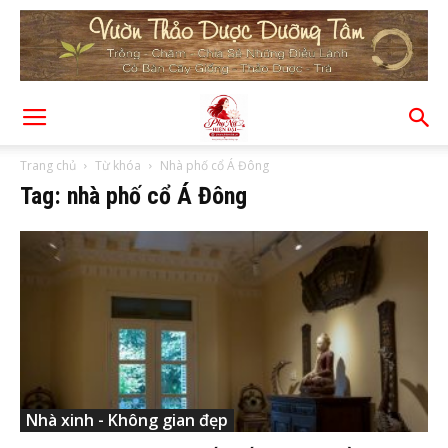
Trang chủ
Từ khóa
Nhà phố cổ Á Đông
Tag: nhà phố cổ Á Đông
Nhà xinh - Không gian đẹp