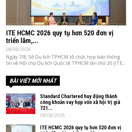
ITE HCMC 2026 quy tụ hơn 520 đơn vị
triển lãm,...
08/08/2026
Ngày 7/8, Sở Du lịch TPHCM tổ chức họp báo thông
tin về Hội chợ Du lịch Quốc tế TPHCM lần thứ 20 (ITE...
BÀI VIẾT MỚI NHẤT
Standard Chartered huy động thành
công khoản vay hợp vốn xã hội trị giá
721...
08/08/2026
ITE HCMC 2026 quy tụ hơn 520 đơn vị