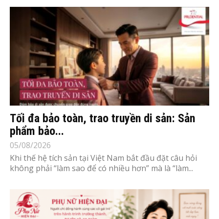
Tối đa bảo toàn, trao truyền di sản: Sản
phẩm bảo...
05/08/2026
Khi thế hệ tích sản tại Việt Nam bắt đầu đặt câu hỏi
không phải “làm sao để có nhiều hơn” mà là “làm...