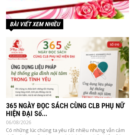
BÀI VIẾT XEM NHIỀU
365 NGÀY ĐỌC SÁCH CÙNG CLB PHỤ NỮ
HIỆN ĐẠI Số...
06/08/2026
Có những lúc chúng ta yêu rất nhiều nhưng vẫn cảm