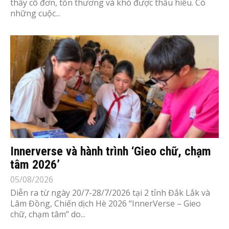
thấy cô đơn, tổn thương và khó được thấu hiểu. Có
những cuộc...
Innerverse và hành trình ‘Gieo chữ, chạm
tâm 2026’
05/08/2026
Diễn ra từ ngày 20/7-28/7/2026 tại 2 tỉnh Đắk Lắk và
Lâm Đồng, Chiến dịch Hè 2026 “InnerVerse – Gieo
chữ, chạm tâm” do...