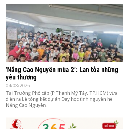
‘Nắng Cao Nguyên mùa 2’: Lan tỏa những
yêu thương
04/08/2026
Tại Trường Phổ cập (P.Thạnh Mỹ Tây, TP.HCM) vừa
diễn ra Lễ tổng kết dự án Dạy học tình nguyện hè
Nắng Cao Nguyên...