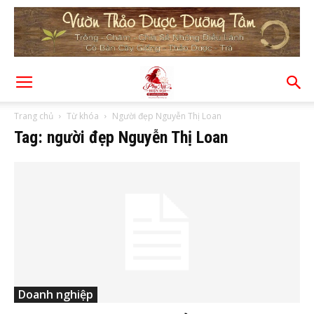
Trang chủ
Từ khóa
Người đẹp Nguyễn Thị Loan
Tag: người đẹp Nguyễn Thị Loan
Doanh nghiệp