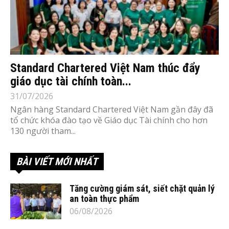
Standard Chartered Việt Nam thúc đẩy
giáo dục tài chính toàn...
31/07/2026
Ngân hàng Standard Chartered Việt Nam gần đây đã
tổ chức khóa đào tạo về Giáo dục Tài chính cho hơn
130 người tham...
BÀI VIẾT MỚI NHẤT
Tăng cường giám sát, siết chặt quản lý
an toàn thực phẩm
06/08/2026