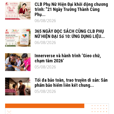
CLB Phụ Nữ Hiện Đại khởi động chương
trình: “21 Ngày Trưởng Thành Cùng
Phụ...
06/08/2026
365 NGÀY ĐỌC SÁCH CÙNG CLB PHỤ
NỮ HIỆN ĐẠI Số 10: ỨNG DỤNG LIỆU...
06/08/2026
Innerverse và hành trình ‘Gieo chữ,
chạm tâm 2026’
05/08/2026
Tối đa bảo toàn, trao truyền di sản: Sản
phẩm bảo hiểm liên kết chung...
05/08/2026