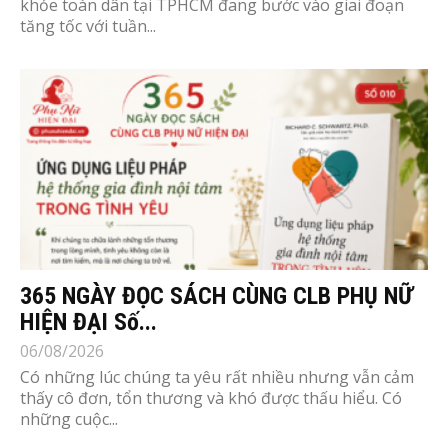
khỏe toàn dân tại TPHCM đang bước vào giai đoạn
tăng tốc với tuần...
365 NGÀY ĐỌC SÁCH CÙNG CLB PHỤ NỮ
HIỆN ĐẠI Số...
06/08/2026
Có những lúc chúng ta yêu rất nhiều nhưng vẫn cảm
thấy cô đơn, tổn thương và khó được thấu hiểu. Có
những cuộc...