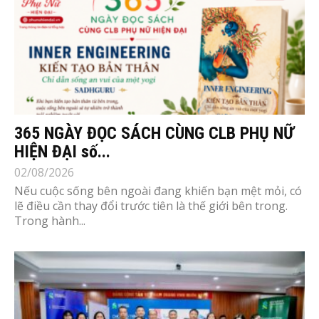
365 NGÀY ĐỌC SÁCH CÙNG CLB PHỤ NỮ
HIỆN ĐẠI số...
02/08/2026
Nếu cuộc sống bên ngoài đang khiến bạn mệt mỏi, có
lẽ điều cần thay đổi trước tiên là thế giới bên trong.
Trong hành...