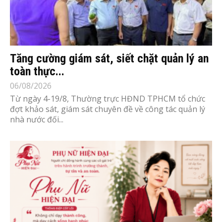
Tăng cường giám sát, siết chặt quản lý an
toàn thực...
06/08/2026
Từ ngày 4-19/8, Thường trực HĐND TPHCM tổ chức
đợt khảo sát, giám sát chuyên đề về công tác quản lý
nhà nước đối...