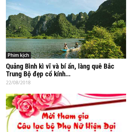
Phim kịch
Quảng Bình kì vĩ và bí ẩn, làng quê Bắc
Trung Bộ đẹp cổ kính...
22/08/2018