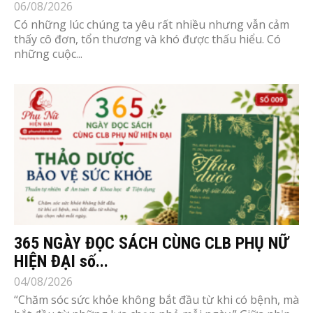
06/08/2026
Có những lúc chúng ta yêu rất nhiều nhưng vẫn cảm
thấy cô đơn, tổn thương và khó được thấu hiểu. Có
những cuộc...
365 NGÀY ĐỌC SÁCH CÙNG CLB PHỤ NỮ
HIỆN ĐẠI số...
04/08/2026
“Chăm sóc sức khỏe không bắt đầu từ khi có bệnh, mà