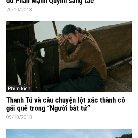
do Phan Mạnh Quỳnh sáng tác
20/10/2018
Phim kịch
Thanh Tú và câu chuyện lột xác thành cô
gái quê trong “Người bất tử”
09/10/2018