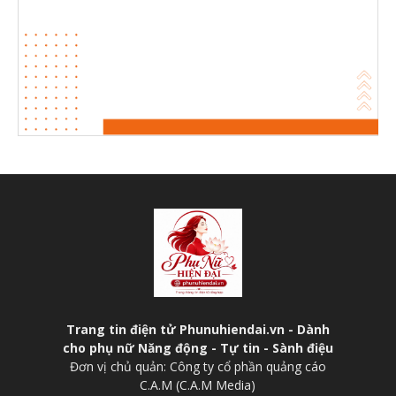
Trang tin điện tử Phunuhiendai.vn - Dành
cho phụ nữ Năng động - Tự tin - Sành điệu
Đơn vị chủ quản: Công ty cổ phần quảng cáo
C.A.M (C.A.M Media)