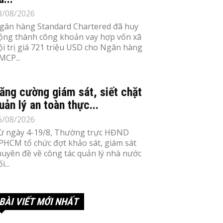
8/08/2026
gân hàng Standard Chartered đã huy
ộng thành công khoản vay hợp vốn xã
ội trị giá 721 triệu USD cho Ngân hàng
MCP...
ăng cường giám sát, siết chặt
uản lý an toàn thực...
6/08/2026
ừ ngày 4-19/8, Thường trực HĐND
PHCM tổ chức đợt khảo sát, giám sát
huyên đề về công tác quản lý nhà nước
i...
BÀI VIẾT MỚI NHẤT