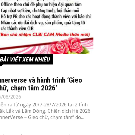
BÀI VIẾT XEM NHIỀU
nnerverse và hành trình ‘Gieo
hữ, chạm tâm 2026’
5/08/2026
iễn ra từ ngày 20/7-28/7/2026 tại 2 tỉnh
ắk Lắk và Lâm Đồng, Chiến dịch Hè 2026
InnerVerse – Gieo chữ, chạm tâm” do...