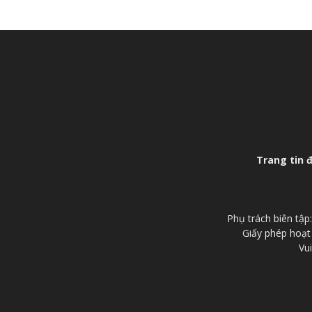
Trang tin 
Phụ trách biên tậ
Giấy phép hoạt
Vui