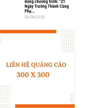
động chương trình: “21
Ngày Trưởng Thành Cùng
Phụ...
06/08/2026