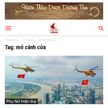
Trang chủ
Từ khóa
Mở cánh cửa
Tag: mở cánh cửa
Phụ Nữ Hiện Đại