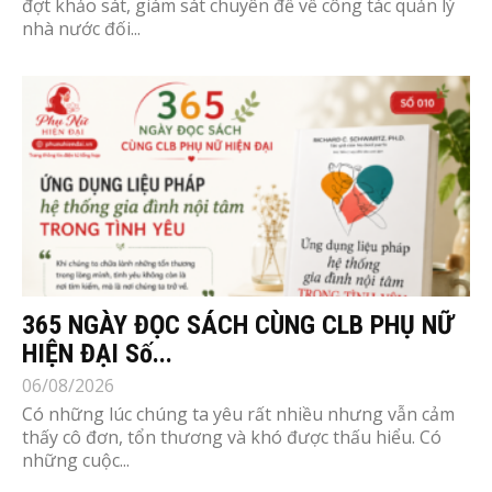
đợt khảo sát, giám sát chuyên đề về công tác quản lý
nhà nước đối...
365 NGÀY ĐỌC SÁCH CÙNG CLB PHỤ NỮ
HIỆN ĐẠI Số...
06/08/2026
Có những lúc chúng ta yêu rất nhiều nhưng vẫn cảm
thấy cô đơn, tổn thương và khó được thấu hiểu. Có
những cuộc...