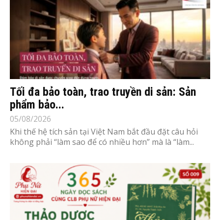
Tối đa bảo toàn, trao truyền di sản: Sản
phẩm bảo...
05/08/2026
Khi thế hệ tích sản tại Việt Nam bắt đầu đặt câu hỏi
không phải “làm sao để có nhiều hơn” mà là “làm...