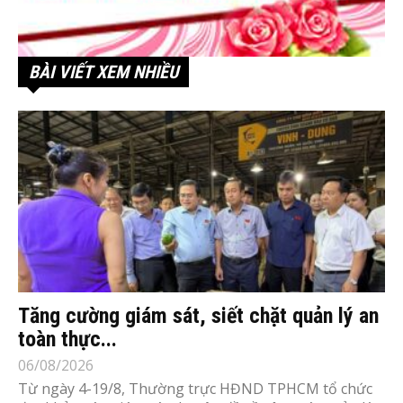
BÀI VIẾT XEM NHIỀU
Tăng cường giám sát, siết chặt quản lý an
toàn thực...
06/08/2026
Từ ngày 4-19/8, Thường trực HĐND TPHCM tổ chức