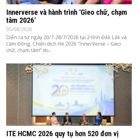
Innerverse và hành trình ‘Gieo chữ, chạm
tâm 2026’
05/08/2026
Diễn ra từ ngày 20/7-28/7/2026 tại 2 tỉnh Đắk Lắk và
Lâm Đồng, Chiến dịch Hè 2026 “InnerVerse – Gieo
chữ, chạm tâm” do...
ITE HCMC 2026 quy tụ hơn 520 đơn vị