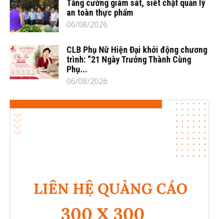
Tăng cường giám sát, siết chặt quản lý
an toàn thực phẩm
06/08/2026
CLB Phụ Nữ Hiện Đại khởi động chương
trình: “21 Ngày Trưởng Thành Cùng
Phụ...
06/08/2026