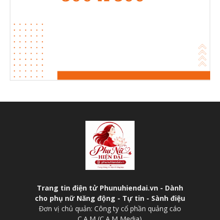
Trang tin điện tử Phunuhiendai.vn - Dành
cho phụ nữ Năng động - Tự tin - Sành điệu
Đơn vị chủ quản: Công ty cổ phần quảng cáo
C.A.M (C.A.M Media)