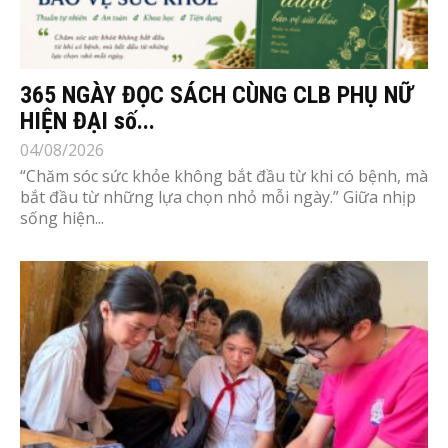
365 NGÀY ĐỌC SÁCH CÙNG CLB PHỤ NỮ
HIỆN ĐẠI số...
04/08/2026
“Chăm sóc sức khỏe không bắt đầu từ khi có bệnh, mà
bắt đầu từ những lựa chọn nhỏ mỗi ngày.” Giữa nhịp
sống hiện...