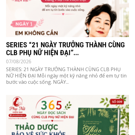
SERIES “21 NGÀY TRƯỞNG THÀNH CÙNG
CLB PHỤ NỮ HIỆN ĐẠI”...
07/08/2026
SERIES: 21 NGÀY TRƯỞNG THÀNH CÙNG CLB PHỤ
NỮ HIỆN ĐẠI Mỗi ngày một kỹ năng nhỏ để em tự tin
bước vào cuộc sống. NGÀY...