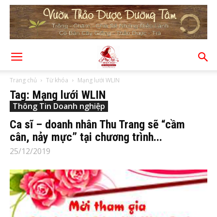
Trang chủ
Từ khóa
Mạng lưới WLIN
Tag: Mạng lưới WLIN
Thông Tin Doanh nghiệp
Ca sĩ – doanh nhân Thu Trang sẽ “cầm
cân, nảy mực” tại chương trình...
25/12/2019