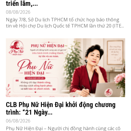
triển lãm,...
08/08/2026
Ngày 7/8, Sở Du lịch TPHCM tổ chức họp báo thông
tin về Hội chợ Du lịch Quốc tế TPHCM lần thứ 20 (ITE...
CLB Phụ Nữ Hiện Đại khởi động chương
trình: “21 Ngày...
06/08/2026
Phụ Nữ Hiện Đại – Người chị đồng hành cùng các cô