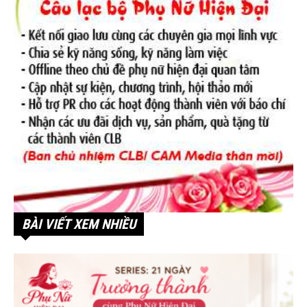
BÀI VIẾT XEM NHIỀU