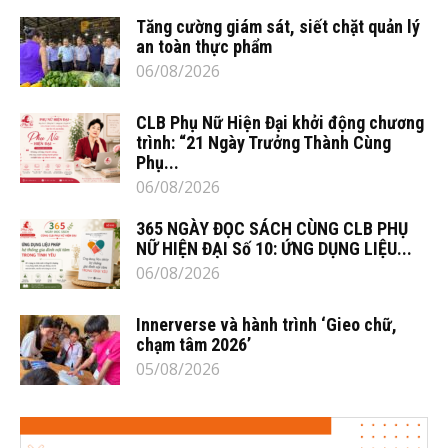
Tăng cường giám sát, siết chặt quản lý
an toàn thực phẩm
06/08/2026
CLB Phụ Nữ Hiện Đại khởi động chương
trình: “21 Ngày Trưởng Thành Cùng
Phụ...
06/08/2026
365 NGÀY ĐỌC SÁCH CÙNG CLB PHỤ
NỮ HIỆN ĐẠI Số 10: ỨNG DỤNG LIỆU...
06/08/2026
Innerverse và hành trình ‘Gieo chữ,
chạm tâm 2026’
05/08/2026