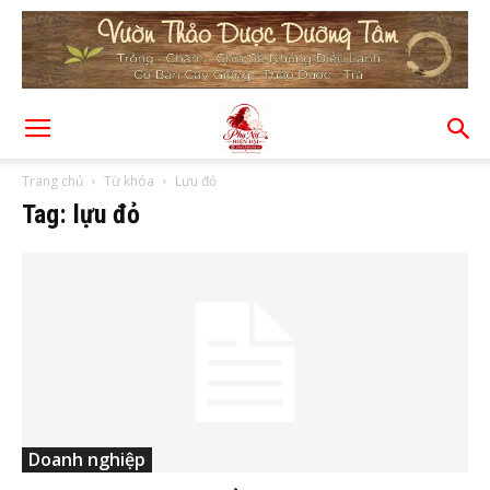
Trang chủ
Từ khóa
Lựu đỏ
Tag: lựu đỏ
Doanh nghiệp