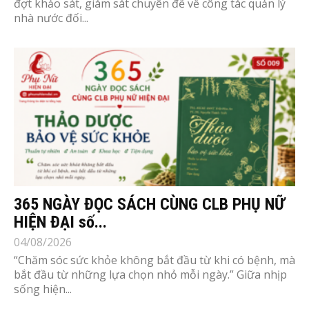
đợt khảo sát, giám sát chuyên đề về công tác quản lý
nhà nước đối...
365 NGÀY ĐỌC SÁCH CÙNG CLB PHỤ NỮ
HIỆN ĐẠI số...
04/08/2026
“Chăm sóc sức khỏe không bắt đầu từ khi có bệnh, mà
bắt đầu từ những lựa chọn nhỏ mỗi ngày.” Giữa nhịp
sống hiện...