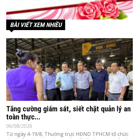
BÀI VIẾT XEM NHIỀU
Tăng cường giám sát, siết chặt quản lý an
toàn thực...
06/08/2026
Từ ngày 4-19/8, Thường trực HĐND TPHCM tổ chức