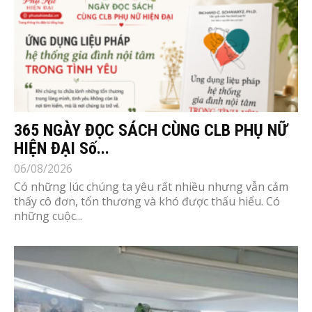
365 NGÀY ĐỌC SÁCH CÙNG CLB PHỤ NỮ
HIỆN ĐẠI Số...
06/08/2026
Có những lúc chúng ta yêu rất nhiều nhưng vẫn cảm
thấy cô đơn, tổn thương và khó được thấu hiểu. Có
những cuộc...