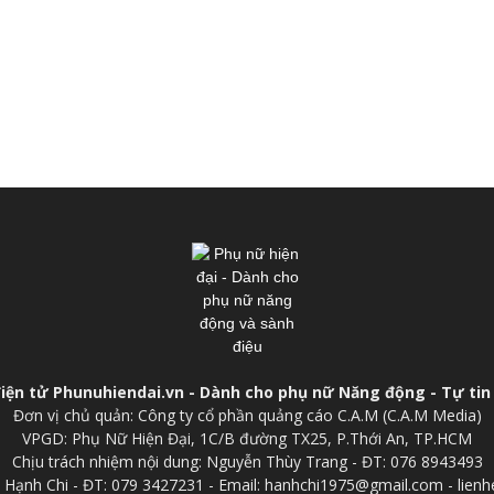
điện tử Phunuhiendai.vn - Dành cho phụ nữ Năng động - Tự tin 
Đơn vị chủ quản: Công ty cổ phần quảng cáo C.A.M (C.A.M Media)
VPGD: Phụ Nữ Hiện Đại, 1C/B đường TX25, P.Thới An, TP.HCM
Chịu trách nhiệm nội dung: Nguyễn Thùy Trang - ĐT: 076 8943493
p: Hạnh Chi - ĐT: 079 3427231 - Email: hanhchi1975@gmail.com - lien