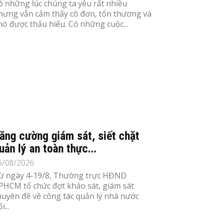
ó những lúc chúng ta yêu rất nhiều
hưng vẫn cảm thấy cô đơn, tổn thương và
hó được thấu hiểu. Có những cuộc...
ăng cường giám sát, siết chặt
uản lý an toàn thực...
6/08/2026
ừ ngày 4-19/8, Thường trực HĐND
PHCM tổ chức đợt khảo sát, giám sát
huyên đề về công tác quản lý nhà nước
i...