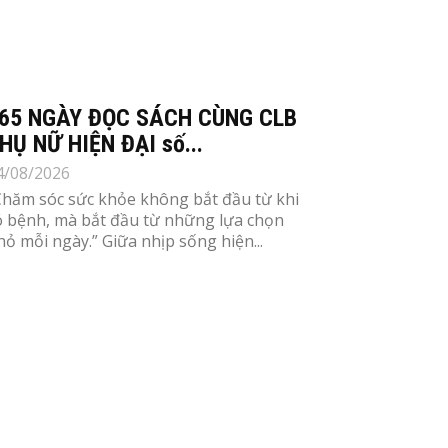
65 NGÀY ĐỌC SÁCH CÙNG CLB
HỤ NỮ HIỆN ĐẠI số...
4/08/2026
Chăm sóc sức khỏe không bắt đầu từ khi
ó bệnh, mà bắt đầu từ những lựa chọn
hỏ mỗi ngày.” Giữa nhịp sống hiện...