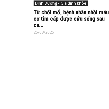
Dinh Dưỡng - Gia đình khỏe
Từ chối mổ, bệnh nhân nhồi máu
cơ tim cấp được cứu sống sau
ca...
25/09/2025