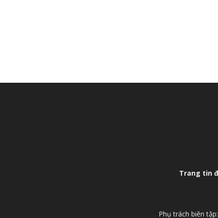
Trang tin 
Phụ trách biên tậ