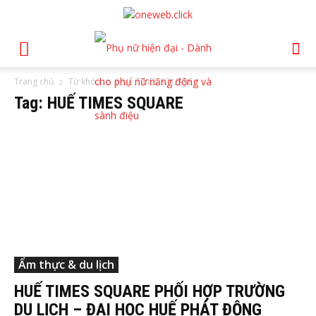
Trang chủ
Từ khóa
HUẾ TIMES SQUARE
Tag: HUẾ TIMES SQUARE
Ẩm thực & du lịch
HUẾ TIMES SQUARE PHỐI HỢP TRƯỜNG
DU LỊCH – ĐẠI HỌC HUẾ PHÁT ĐỘNG