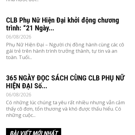
CLB Phụ Nữ Hiện Đại khởi động chương
trình: “21 Ngày...
06/08/2026
Phụ Nữ Hiện Đại – Người chị đồng hành cùng các cô
gái trẻ trên hành trình trưởng thành, tự tin và an
toàn. Tuổi...
365 NGÀY ĐỌC SÁCH CÙNG CLB PHỤ NỮ
HIỆN ĐẠI Số...
06/08/2026
Có những lúc chúng ta yêu rất nhiều nhưng vẫn cảm
thấy cô đơn, tổn thương và khó được thấu hiểu. Có
những cuộc...
BÀI VIẾT MỚI NHẤT