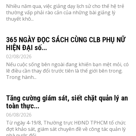
Nhiều năm qua, việc giảng dạy lịch sử cho thế hệ trẻ
thường vấp phải rào cản của những bài giảng lý
thuyết khô...
365 NGÀY ĐỌC SÁCH CÙNG CLB PHỤ NỮ
HIỆN ĐẠI số...
02/08/2026
Nếu cuộc sống bên ngoài đang khiến bạn mệt mỏi, có
lẽ điều cần thay đổi trước tiên là thế giới bên trong.
Trong hành...
Tăng cường giám sát, siết chặt quản lý an
toàn thực...
06/08/2026
Từ ngày 4-19/8, Thường trực HĐND TPHCM tổ chức
đợt khảo sát, giám sát chuyên đề về công tác quản lý
nhà nước đối...