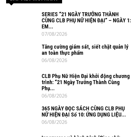
SERIES “21 NGÀY TRƯỞNG THÀNH
CÙNG CLB PHỤ NỮ HIỆN ĐẠI” – NGÀY 1:
EM...
07/08/2026
Tăng cường giám sát, siết chặt quản lý
an toàn thực phẩm
06/08/2026
CLB Phụ Nữ Hiện Đại khởi động chương
trình: “21 Ngày Trưởng Thành Cùng
Phụ...
06/08/2026
365 NGÀY ĐỌC SÁCH CÙNG CLB PHỤ
NỮ HIỆN ĐẠI Số 10: ỨNG DỤNG LIỆU...
06/08/2026