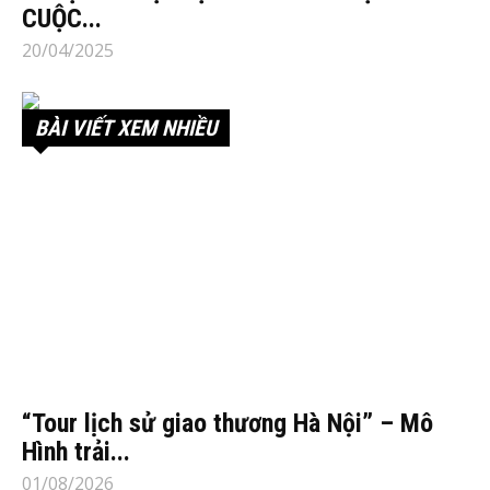
CUỘC...
20/04/2025
BÀI VIẾT XEM NHIỀU
“Tour lịch sử giao thương Hà Nội” – Mô
Hình trải...
01/08/2026