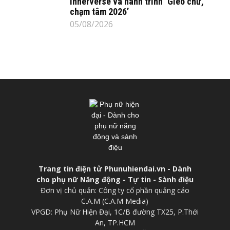
Innerverse và hành trình ‘Gieo chữ,
chạm tâm 2026’
05/08/2026
Trang tin điện tử Phunuhiendai.vn - Dành
cho phụ nữ Năng động - Tự tin - Sành điệu
Đơn vị chủ quản: Công ty cổ phần quảng cáo
C.A.M (C.A.M Media)
VPGD: Phụ Nữ Hiện Đại, 1C/B đường TX25, P.Thới
An, TP.HCM