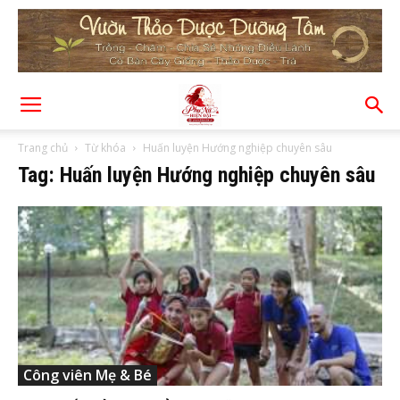
Trang chủ
Từ khóa
Huấn luyện Hướng nghiệp chuyên sâu
Tag: Huấn luyện Hướng nghiệp chuyên sâu
Công viên Mẹ & Bé