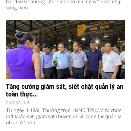
bắt đầu từ những lựa chọn nhỏ mỗi ngày.” Giữa nhịp
sống hiện...
Tăng cường giám sát, siết chặt quản lý an
toàn thực...
06/08/2026
Từ ngày 4-19/8, Thường trực HĐND TPHCM tổ chức
đợt khảo sát, giám sát chuyên đề về công tác quản lý
nhà nước đối...