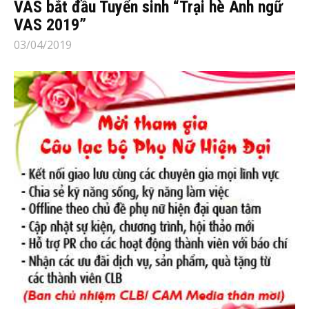
VAS bắt đầu Tuyển sinh “Trại hè Anh ngữ
VAS 2019”
03/04/2019