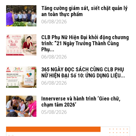
Tăng cường giám sát, siết chặt quản lý
an toàn thực phẩm
06/08/2026
CLB Phụ Nữ Hiện Đại khởi động chương
trình: “21 Ngày Trưởng Thành Cùng
Phụ...
06/08/2026
365 NGÀY ĐỌC SÁCH CÙNG CLB PHỤ
NỮ HIỆN ĐẠI Số 10: ỨNG DỤNG LIỆU...
06/08/2026
Innerverse và hành trình ‘Gieo chữ,
chạm tâm 2026’
05/08/2026