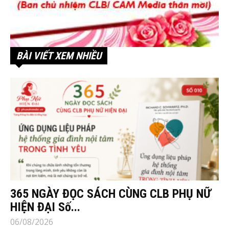
BÀI VIẾT XEM NHIỀU
365 NGÀY ĐỌC SÁCH CÙNG CLB PHỤ NỮ
HIỆN ĐẠI Số...
06/08/2026