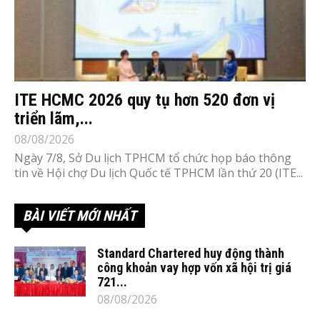
ITE HCMC 2026 quy tụ hơn 520 đơn vị
triển lãm,...
08/08/2026
Ngày 7/8, Sở Du lịch TPHCM tổ chức họp báo thông
tin về Hội chợ Du lịch Quốc tế TPHCM lần thứ 20 (ITE...
BÀI VIẾT MỚI NHẤT
Standard Chartered huy động thành
công khoản vay hợp vốn xã hội trị giá
721...
08/08/2026