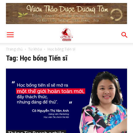
Trang chủ
Từ khóa
Học bổng Tiến sĩ
Tag: Học bổng Tiến sĩ