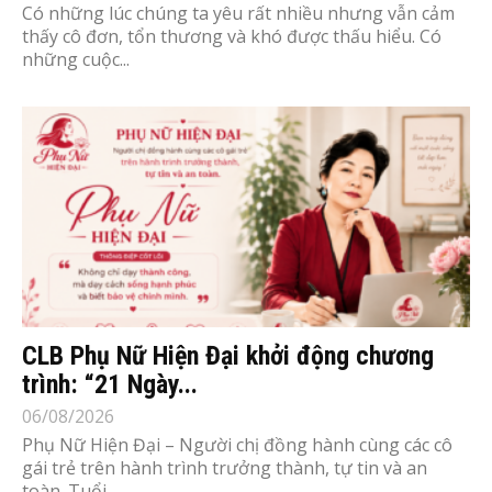
Có những lúc chúng ta yêu rất nhiều nhưng vẫn cảm
thấy cô đơn, tổn thương và khó được thấu hiểu. Có
những cuộc...
CLB Phụ Nữ Hiện Đại khởi động chương
trình: “21 Ngày...
06/08/2026
Phụ Nữ Hiện Đại – Người chị đồng hành cùng các cô
gái trẻ trên hành trình trưởng thành, tự tin và an
toàn. Tuổi...