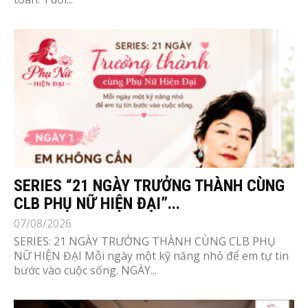
SERIES “21 NGÀY TRƯỞNG THÀNH CÙNG
CLB PHỤ NỮ HIỆN ĐẠI”...
07/08/2026
SERIES: 21 NGÀY TRƯỞNG THÀNH CÙNG CLB PHỤ
NỮ HIỆN ĐẠI Mỗi ngày một kỹ năng nhỏ để em tự tin
bước vào cuộc sống. NGÀY...