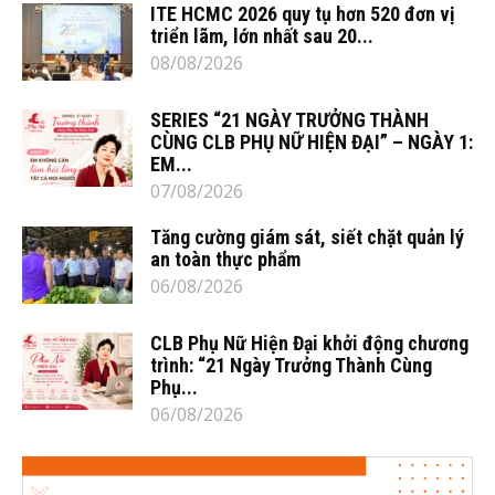
ITE HCMC 2026 quy tụ hơn 520 đơn vị
triển lãm, lớn nhất sau 20...
08/08/2026
SERIES “21 NGÀY TRƯỞNG THÀNH
CÙNG CLB PHỤ NỮ HIỆN ĐẠI” – NGÀY 1:
EM...
07/08/2026
Tăng cường giám sát, siết chặt quản lý
an toàn thực phẩm
06/08/2026
CLB Phụ Nữ Hiện Đại khởi động chương
trình: “21 Ngày Trưởng Thành Cùng
Phụ...
06/08/2026