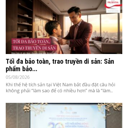
Tối đa bảo toàn, trao truyền di sản: Sản
phẩm bảo...
05/08/2026
Khi thế hệ tích sản tại Việt Nam bắt đầu đặt câu hỏi
không phải “làm sao để có nhiều hơn” mà là “làm...