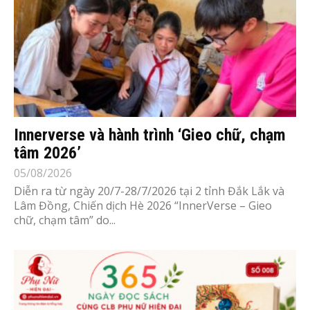
Innerverse và hành trình ‘Gieo chữ, chạm
tâm 2026’
05/08/2026
Diễn ra từ ngày 20/7-28/7/2026 tại 2 tỉnh Đắk Lắk và
Lâm Đồng, Chiến dịch Hè 2026 “InnerVerse – Gieo
chữ, chạm tâm” do...