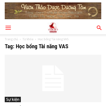
Trang chủ
Từ khóa
Học bổng Tài năng VAS
Tag: Học bổng Tài năng VAS
Sự kiện