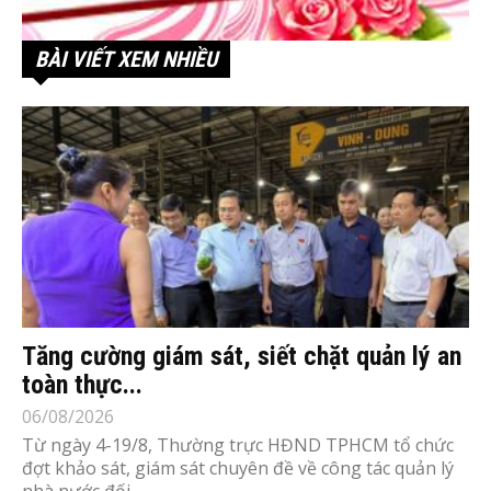
BÀI VIẾT XEM NHIỀU
Tăng cường giám sát, siết chặt quản lý an
toàn thực...
06/08/2026
Từ ngày 4-19/8, Thường trực HĐND TPHCM tổ chức
đợt khảo sát, giám sát chuyên đề về công tác quản lý
nhà nước đối...