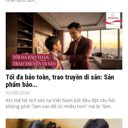
Tối đa bảo toàn, trao truyền di sản: Sản
phẩm bảo...
05/08/2026
Khi thế hệ tích sản tại Việt Nam bắt đầu đặt câu hỏi
không phải “làm sao để có nhiều hơn” mà là “làm...