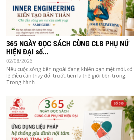
365 NGÀY ĐỌC SÁCH CÙNG CLB PHỤ NỮ
HIỆN ĐẠI số...
02/08/2026
Nếu cuộc sống bên ngoài đang khiến bạn mệt mỏi, có
lẽ điều cần thay đổi trước tiên là thế giới bên trong.
Trong hành...