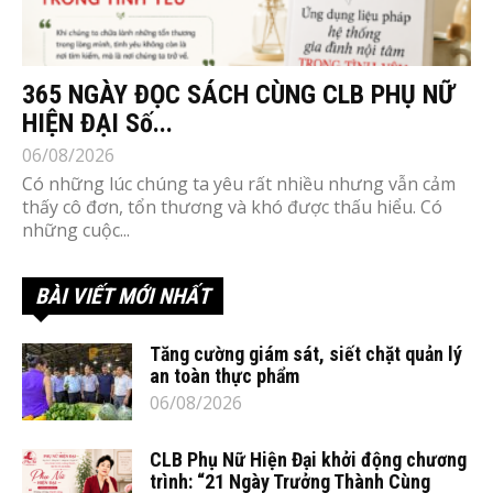
365 NGÀY ĐỌC SÁCH CÙNG CLB PHỤ NỮ
HIỆN ĐẠI Số...
06/08/2026
Có những lúc chúng ta yêu rất nhiều nhưng vẫn cảm
thấy cô đơn, tổn thương và khó được thấu hiểu. Có
những cuộc...
BÀI VIẾT MỚI NHẤT
Tăng cường giám sát, siết chặt quản lý
an toàn thực phẩm
06/08/2026
CLB Phụ Nữ Hiện Đại khởi động chương
trình: “21 Ngày Trưởng Thành Cùng