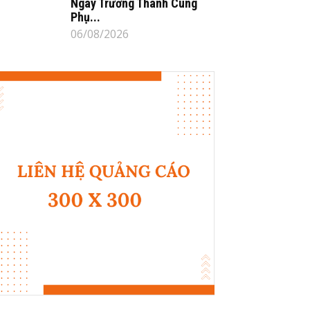
Ngày Trưởng Thành Cùng
Phụ...
06/08/2026