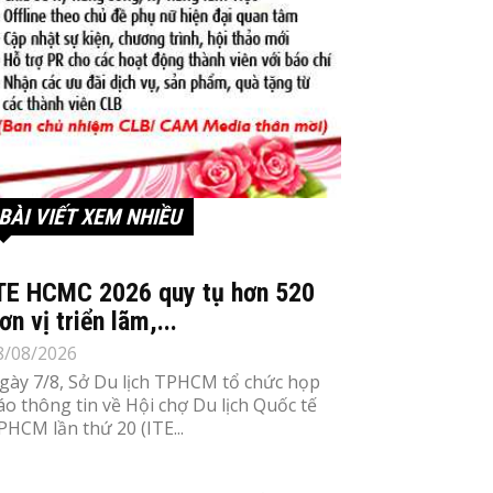
BÀI VIẾT XEM NHIỀU
TE HCMC 2026 quy tụ hơn 520
ơn vị triển lãm,...
8/08/2026
gày 7/8, Sở Du lịch TPHCM tổ chức họp
áo thông tin về Hội chợ Du lịch Quốc tế
PHCM lần thứ 20 (ITE...