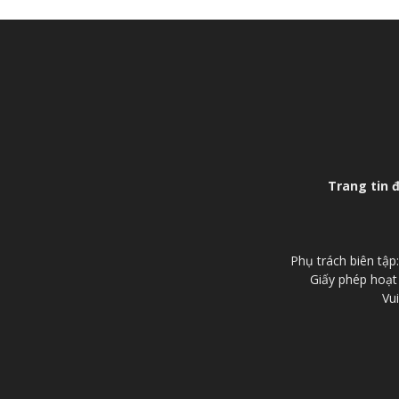
Trang tin 
Phụ trách biên tậ
Giấy phép hoạt
Vui