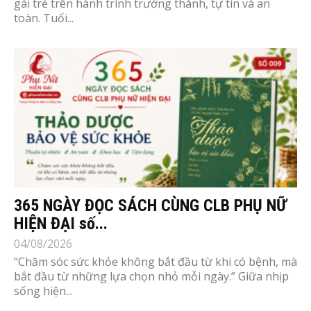
gái trẻ trên hành trình trưởng thành, tự tin và an
toàn. Tuổi...
365 NGÀY ĐỌC SÁCH CÙNG CLB PHỤ NỮ
HIỆN ĐẠI số...
04/08/2026
“Chăm sóc sức khỏe không bắt đầu từ khi có bệnh, mà
bắt đầu từ những lựa chọn nhỏ mỗi ngày.” Giữa nhịp
sống hiện...