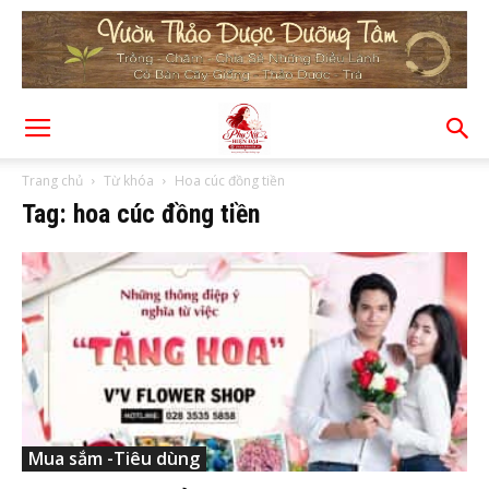
Trang chủ
Từ khóa
Hoa cúc đồng tiền
Tag: hoa cúc đồng tiền
Mua sắm -Tiêu dùng