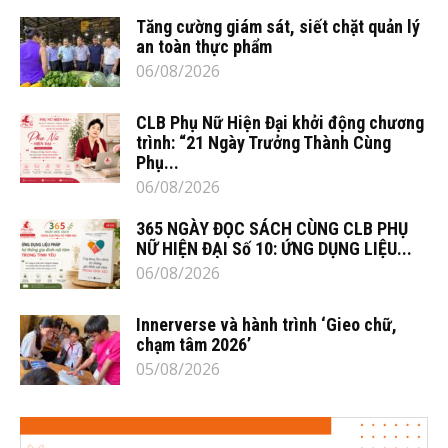
Tăng cường giám sát, siết chặt quản lý
an toàn thực phẩm
06/08/2026
CLB Phụ Nữ Hiện Đại khởi động chương
trình: “21 Ngày Trưởng Thành Cùng
Phụ...
06/08/2026
365 NGÀY ĐỌC SÁCH CÙNG CLB PHỤ
NỮ HIỆN ĐẠI Số 10: ỨNG DỤNG LIỆU...
06/08/2026
Innerverse và hành trình ‘Gieo chữ,
chạm tâm 2026’
05/08/2026