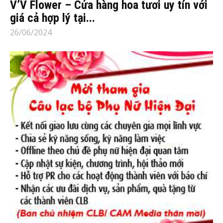
V’V Flower – Cửa hàng hoa tươi uy tín với
giá cả hợp lý tại...
26/06/2024