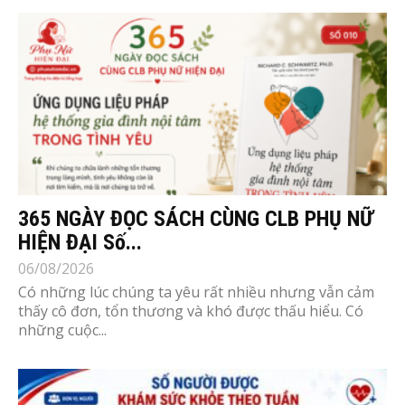
365 NGÀY ĐỌC SÁCH CÙNG CLB PHỤ NỮ
HIỆN ĐẠI Số...
06/08/2026
Có những lúc chúng ta yêu rất nhiều nhưng vẫn cảm
thấy cô đơn, tổn thương và khó được thấu hiểu. Có
những cuộc...