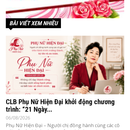
BÀI VIẾT XEM NHIỀU
CLB Phụ Nữ Hiện Đại khởi động chương
trình: “21 Ngày...
06/08/2026
Phụ Nữ Hiện Đại – Người chị đồng hành cùng các cô