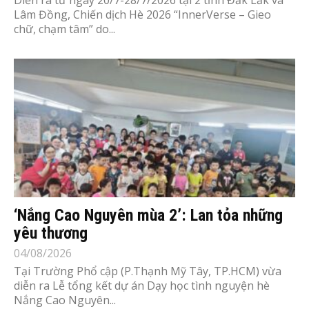
Lâm Đồng, Chiến dịch Hè 2026 “InnerVerse – Gieo
chữ, chạm tâm” do...
‘Nắng Cao Nguyên mùa 2’: Lan tỏa những
yêu thương
04/08/2026
Tại Trường Phổ cập (P.Thạnh Mỹ Tây, TP.HCM) vừa
diễn ra Lễ tổng kết dự án Dạy học tình nguyện hè
Nắng Cao Nguyên...