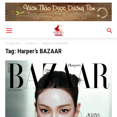
Trang chủ
Từ khóa
Harper’s BAZAAR
Tag: Harper’s BAZAAR