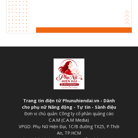
Trang tin điện tử Phunuhiendai.vn - Dành
cho phụ nữ Năng động - Tự tin - Sành điệu
Đơn vị chủ quản: Công ty cổ phần quảng cáo
C.A.M (C.A.M Media)
VPGD: Phụ Nữ Hiện Đại, 1C/B đường TX25, P.Thới
An, TP.HCM