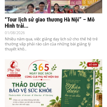
“Tour lịch sử giao thương Hà Nội” – Mô
Hình trải...
01/08/2026
Nhiều năm qua, việc giảng dạy lịch sử cho thế hệ trẻ
thường vấp phải rào cản của những bài giảng lý
thuyết khô...