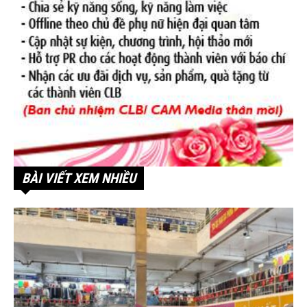
BÀI VIẾT XEM NHIỀU