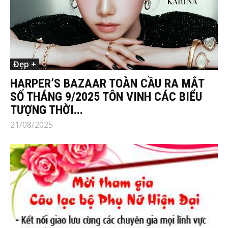
Đẹp +
HARPER’S BAZAAR TOÀN CẦU RA MẮT
SỐ THÁNG 9/2025 TÔN VINH CÁC BIỂU
TƯỢNG THỜI...
21/08/2025