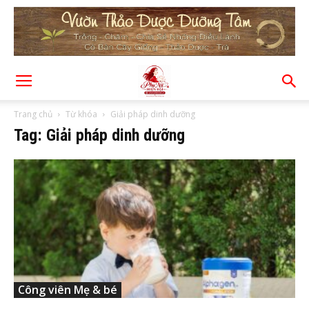
Trang chủ
Từ khóa
Giải pháp dinh dưỡng
Tag: Giải pháp dinh dưỡng
Công viên Mẹ & bé