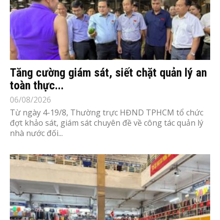
Tăng cường giám sát, siết chặt quản lý an
toàn thực...
06/08/2026
Từ ngày 4-19/8, Thường trực HĐND TPHCM tổ chức
đợt khảo sát, giám sát chuyên đề về công tác quản lý
nhà nước đối...