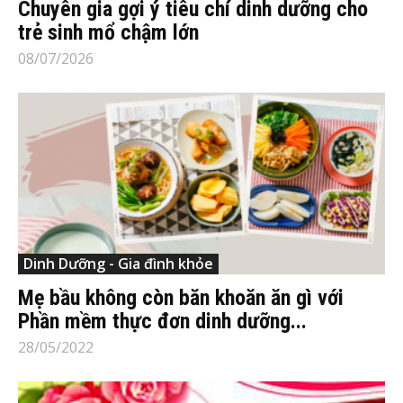
Chuyên gia gợi ý tiêu chí dinh dưỡng cho
trẻ sinh mổ chậm lớn
08/07/2026
Dinh Dưỡng - Gia đình khỏe
Mẹ bầu không còn băn khoăn ăn gì với
Phần mềm thực đơn dinh dưỡng...
28/05/2022