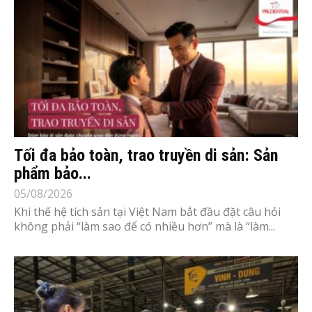
Tối đa bảo toàn, trao truyền di sản: Sản
phẩm bảo...
05/08/2026
Khi thế hệ tích sản tại Việt Nam bắt đầu đặt câu hỏi
không phải “làm sao để có nhiều hơn” mà là “làm...