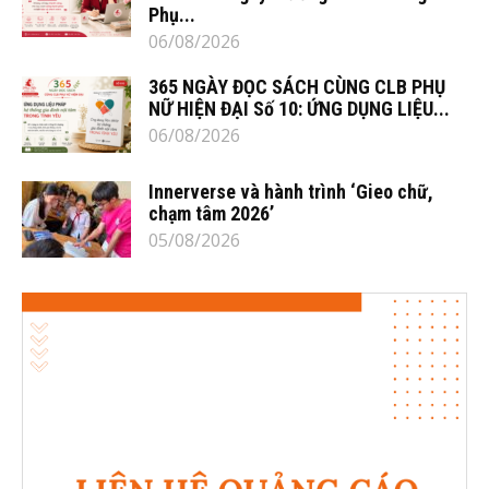
Phụ...
06/08/2026
365 NGÀY ĐỌC SÁCH CÙNG CLB PHỤ
NỮ HIỆN ĐẠI Số 10: ỨNG DỤNG LIỆU...
06/08/2026
Innerverse và hành trình ‘Gieo chữ,
chạm tâm 2026’
05/08/2026