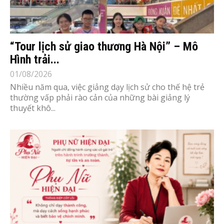
“Tour lịch sử giao thương Hà Nội” – Mô
Hình trải...
01/08/2026
Nhiều năm qua, việc giảng dạy lịch sử cho thế hệ trẻ
thường vấp phải rào cản của những bài giảng lý
thuyết khô...