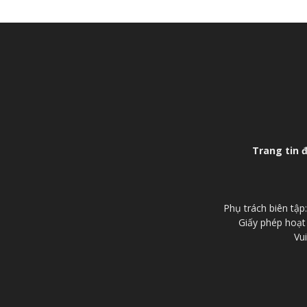
Trang tin 
Phụ trách biên tậ
Giấy phép hoạt
Vui