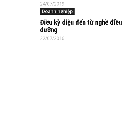
24/07/2019
Doanh nghiệp
Điều kỳ diệu đến từ nghề điều
dưỡng
22/07/2016