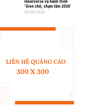
Innerverse và hành trình
‘Gieo chữ, chạm tâm 2026’
05/08/2026