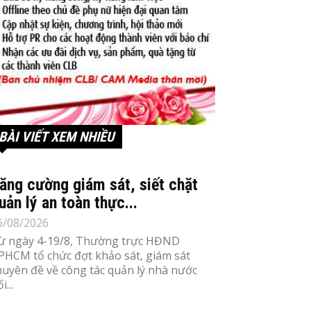
BÀI VIẾT XEM NHIỀU
ăng cường giám sát, siết chặt
uản lý an toàn thực...
6/08/2026
ừ ngày 4-19/8, Thường trực HĐND
PHCM tổ chức đợt khảo sát, giám sát
huyên đề về công tác quản lý nhà nước
i...