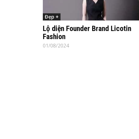
Đẹp +
Lộ diện Founder Brand Licotin
Fashion
01/08/2024