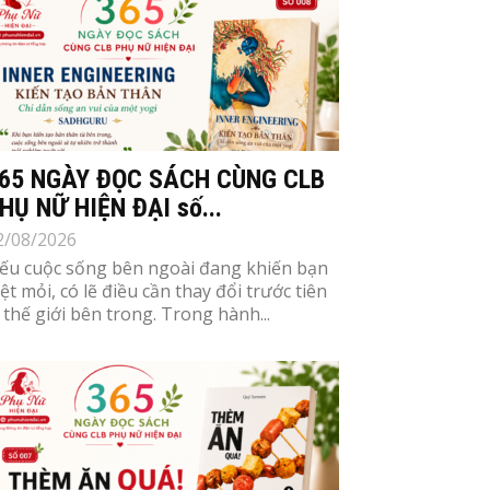
65 NGÀY ĐỌC SÁCH CÙNG CLB
HỤ NỮ HIỆN ĐẠI số...
2/08/2026
ếu cuộc sống bên ngoài đang khiến bạn
ệt mỏi, có lẽ điều cần thay đổi trước tiên
à thế giới bên trong. Trong hành...