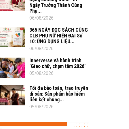
Ngày Trưởng Thành Cùng
Phụ...
06/08/2026
365 NGÀY ĐỌC SÁCH CÙNG
CLB PHỤ NỮ HIỆN ĐẠI Số
10: ỨNG DỤNG LIỆU...
06/08/2026
Innerverse và hành trình
‘Gieo chữ, chạm tâm 2026’
05/08/2026
Tối đa bảo toàn, trao truyền
di sản: Sản phẩm bảo hiểm
liên kết chung...
05/08/2026