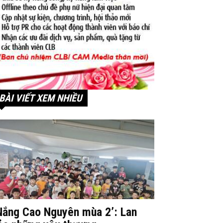
BÀI VIẾT XEM NHIỀU
Nắng Cao Nguyên mùa 2’: Lan