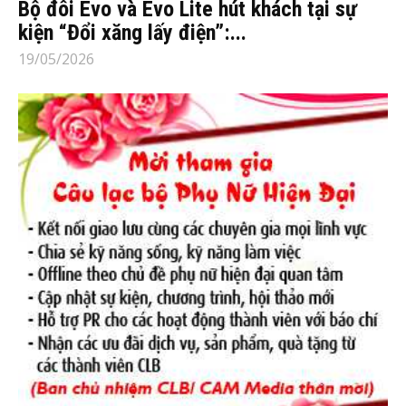
Bộ đôi Evo và Evo Lite hút khách tại sự
kiện “Đổi xăng lấy điện”:...
19/05/2026