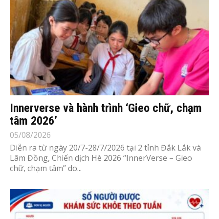
Innerverse và hành trình ‘Gieo chữ, chạm
tâm 2026’
05/08/2026
Diễn ra từ ngày 20/7-28/7/2026 tại 2 tỉnh Đắk Lắk và
Lâm Đồng, Chiến dịch Hè 2026 “InnerVerse – Gieo
chữ, chạm tâm” do...