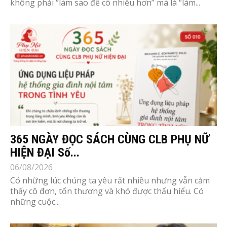
không phải “làm sao để có nhiều hơn” mà là “làm...
365 NGÀY ĐỌC SÁCH CÙNG CLB PHỤ NỮ
HIỆN ĐẠI Số...
06/08/2026
Có những lúc chúng ta yêu rất nhiều nhưng vẫn cảm
thấy cô đơn, tổn thương và khó được thấu hiểu. Có
những cuộc...