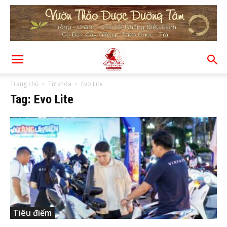
Trang chủ
Từ khóa
Evo Lite
Tag: Evo Lite
Tiêu điểm