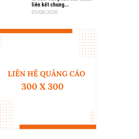
liên kết chung...
05/08/2026