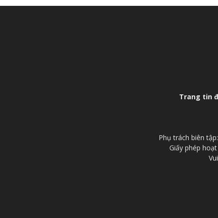
Trang tin 
Phụ trách biên tậ
Giấy phép hoạt
Vui