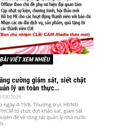
BÀI VIẾT XEM NHIỀU
ăng cường giám sát, siết chặt
uản lý an toàn thực...
6/08/2026
ừ ngày 4-19/8, Thường trực HĐND
PHCM tổ chức đợt khảo sát, giám sát
huyên đề về công tác quản lý nhà nước
i...