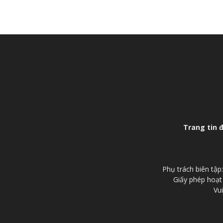
Trang tin 
Phụ trách biên tậ
Giấy phép hoạt
Vui