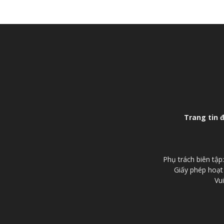
Trang tin 
Phụ trách biên tậ
Giấy phép hoạt
Vui