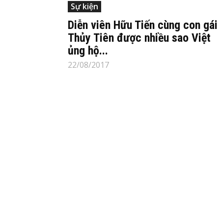
Sự kiện
Diễn viên Hữu Tiến cùng con gái
Thủy Tiên được nhiều sao Việt
ủng hộ...
22/08/2017