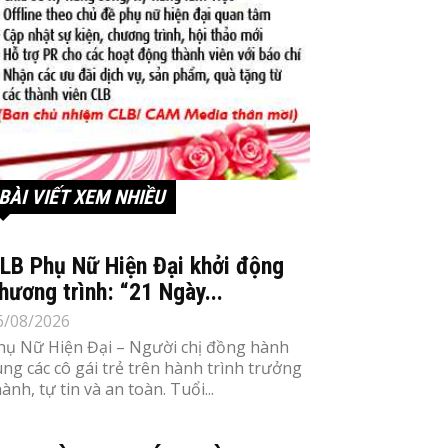
BÀI VIẾT XEM NHIỀU
LB Phụ Nữ Hiện Đại khởi động
hương trình: “21 Ngày...
6/08/2026
hụ Nữ Hiện Đại – Người chị đồng hành
ùng các cô gái trẻ trên hành trình trưởng
ành, tự tin và an toàn. Tuổi...