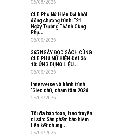
06/08/2026
CLB Phụ Nữ Hiện Đại khởi
động chương trình: “21
Ngày Trưởng Thành Cùng
Phụ...
06/08/2026
365 NGÀY ĐỌC SÁCH CÙNG
CLB PHỤ NỮ HIỆN ĐẠI Số
10: ỨNG DỤNG LIỆU...
06/08/2026
Innerverse và hành trình
‘Gieo chữ, chạm tâm 2026’
05/08/2026
Tối đa bảo toàn, trao truyền
di sản: Sản phẩm bảo hiểm
liên kết chung...
05/08/2026