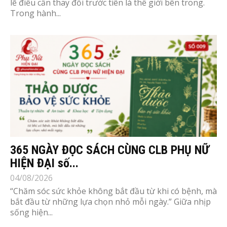
lẽ điều cần thay đổi trước tiên là thế giới bên trong.
Trong hành...
365 NGÀY ĐỌC SÁCH CÙNG CLB PHỤ NỮ
HIỆN ĐẠI số...
04/08/2026
“Chăm sóc sức khỏe không bắt đầu từ khi có bệnh, mà
bắt đầu từ những lựa chọn nhỏ mỗi ngày.” Giữa nhịp
sống hiện...