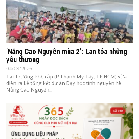
‘Nắng Cao Nguyên mùa 2’: Lan tỏa những
yêu thương
04/08/2026
Tại Trường Phổ cập (P.Thạnh Mỹ Tây, TP.HCM) vừa
diễn ra Lễ tổng kết dự án Dạy học tình nguyện hè
Nắng Cao Nguyên...