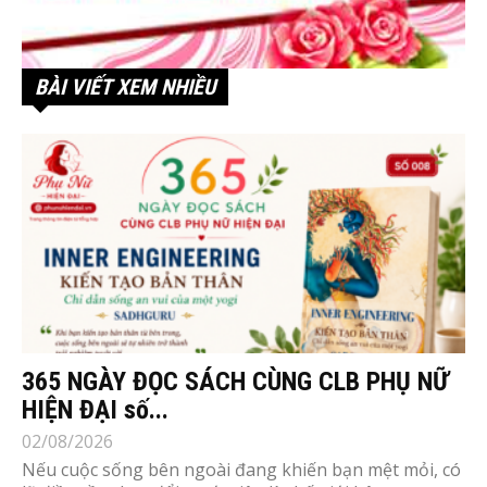
BÀI VIẾT XEM NHIỀU
365 NGÀY ĐỌC SÁCH CÙNG CLB PHỤ NỮ
HIỆN ĐẠI số...
02/08/2026
Nếu cuộc sống bên ngoài đang khiến bạn mệt mỏi, có