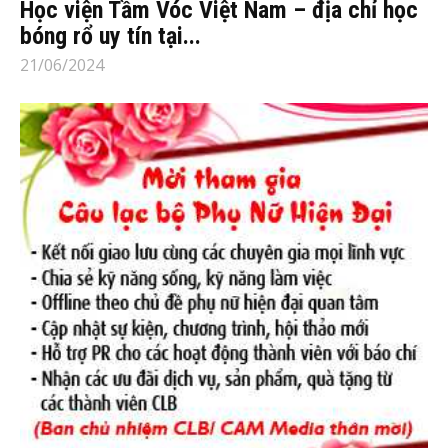
Học viện Tầm Vóc Việt Nam – địa chỉ học
bóng rổ uy tín tại...
21/06/2024