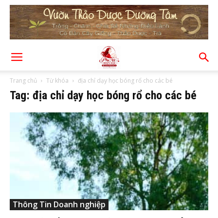
Trang chủ
Từ khóa
địa chỉ dạy học bóng rổ cho các bé
Tag: địa chỉ dạy học bóng rổ cho các bé
Thông Tin Doanh nghiệp