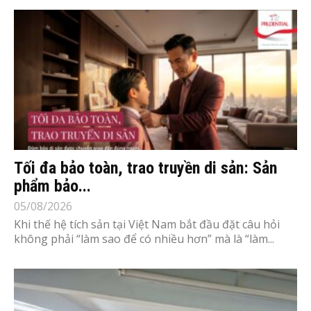
Tối đa bảo toàn, trao truyền di sản: Sản
phẩm bảo...
05/08/2026
Khi thế hệ tích sản tại Việt Nam bắt đầu đặt câu hỏi
không phải “làm sao để có nhiều hơn” mà là “làm...