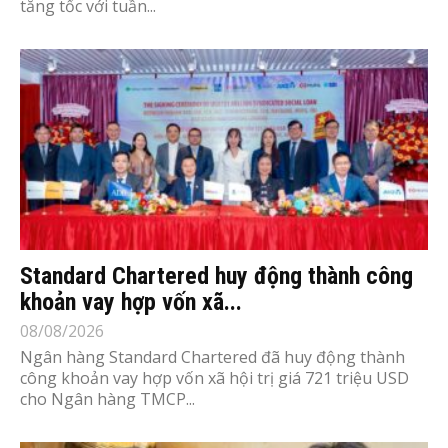
tăng tốc với tuần...
Standard Chartered huy động thành công
khoản vay hợp vốn xã...
08/08/2026
Ngân hàng Standard Chartered đã huy động thành
công khoản vay hợp vốn xã hội trị giá 721 triệu USD
cho Ngân hàng TMCP...