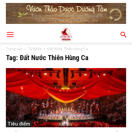
Trang chủ
Từ khóa
Đất Nước Thiên Hùng Ca
Tag: Đất Nước Thiên Hùng Ca
Tiêu điểm