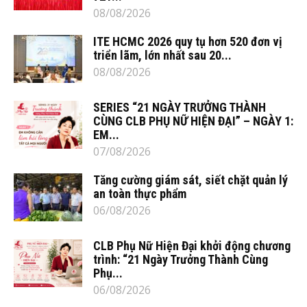
08/08/2026
ITE HCMC 2026 quy tụ hơn 520 đơn vị
triển lãm, lớn nhất sau 20...
08/08/2026
SERIES “21 NGÀY TRƯỞNG THÀNH
CÙNG CLB PHỤ NỮ HIỆN ĐẠI” – NGÀY 1:
EM...
07/08/2026
Tăng cường giám sát, siết chặt quản lý
an toàn thực phẩm
06/08/2026
CLB Phụ Nữ Hiện Đại khởi động chương
trình: “21 Ngày Trưởng Thành Cùng
Phụ...
06/08/2026