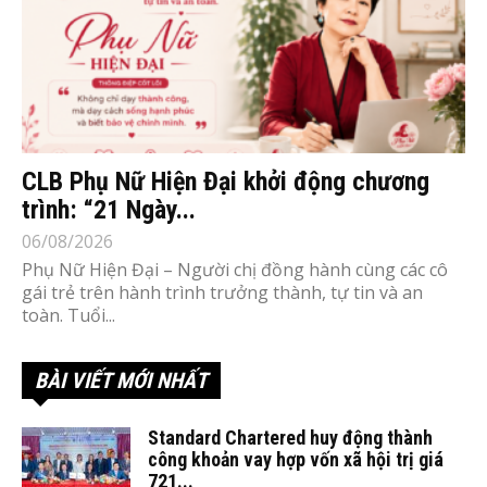
CLB Phụ Nữ Hiện Đại khởi động chương
trình: “21 Ngày...
06/08/2026
Phụ Nữ Hiện Đại – Người chị đồng hành cùng các cô
gái trẻ trên hành trình trưởng thành, tự tin và an
toàn. Tuổi...
BÀI VIẾT MỚI NHẤT
Standard Chartered huy động thành
công khoản vay hợp vốn xã hội trị giá
721...