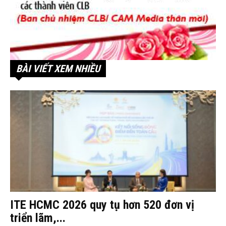
BÀI VIẾT XEM NHIỀU
ITE HCMC 2026 quy tụ hơn 520 đơn vị
triển lãm,...