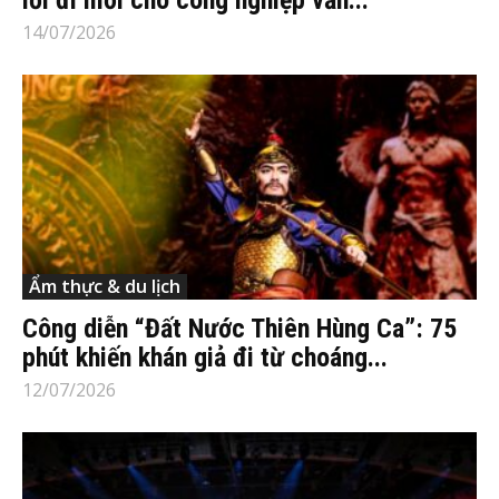
lối đi mới cho công nghiệp văn...
14/07/2026
Ẩm thực & du lịch
Công diễn “Đất Nước Thiên Hùng Ca”: 75
phút khiến khán giả đi từ choáng...
12/07/2026