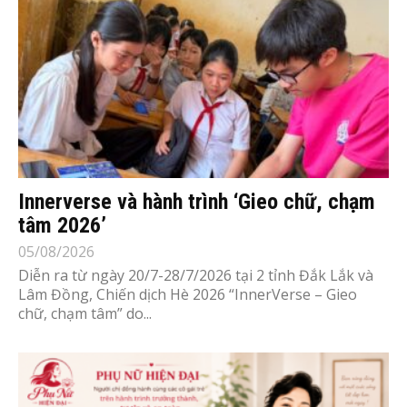
Innerverse và hành trình ‘Gieo chữ, chạm
tâm 2026’
05/08/2026
Diễn ra từ ngày 20/7-28/7/2026 tại 2 tỉnh Đắk Lắk và
Lâm Đồng, Chiến dịch Hè 2026 “InnerVerse – Gieo
chữ, chạm tâm” do...