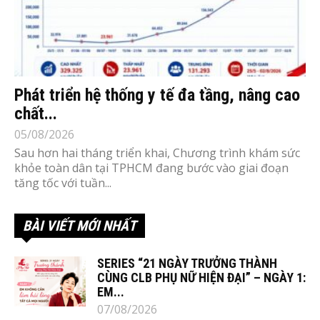
Phát triển hệ thống y tế đa tầng, nâng cao
chất...
05/08/2026
Sau hơn hai tháng triển khai, Chương trình khám sức
khỏe toàn dân tại TPHCM đang bước vào giai đoạn
tăng tốc với tuần...
BÀI VIẾT MỚI NHẤT
SERIES “21 NGÀY TRƯỞNG THÀNH
CÙNG CLB PHỤ NỮ HIỆN ĐẠI” – NGÀY 1:
EM...
07/08/2026