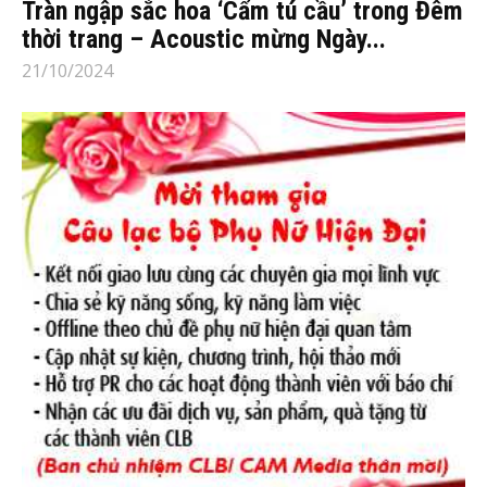
Tràn ngập sắc hoa ‘Cẩm tú cầu’ trong Đêm
thời trang – Acoustic mừng Ngày...
21/10/2024