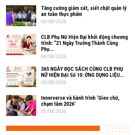
Tăng cường giám sát, siết chặt quản lý
an toàn thực phẩm
06/08/2026
CLB Phụ Nữ Hiện Đại khởi động chương
trình: “21 Ngày Trưởng Thành Cùng
Phụ...
06/08/2026
365 NGÀY ĐỌC SÁCH CÙNG CLB PHỤ
NỮ HIỆN ĐẠI Số 10: ỨNG DỤNG LIỆU...
06/08/2026
Innerverse và hành trình ‘Gieo chữ,
chạm tâm 2026’
05/08/2026