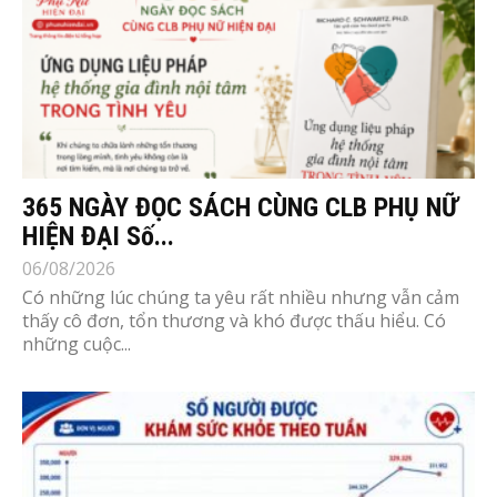
365 NGÀY ĐỌC SÁCH CÙNG CLB PHỤ NỮ
HIỆN ĐẠI Số...
06/08/2026
Có những lúc chúng ta yêu rất nhiều nhưng vẫn cảm
thấy cô đơn, tổn thương và khó được thấu hiểu. Có
những cuộc...