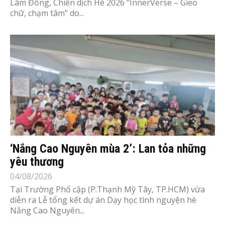
Lâm Đồng, Chiến dịch Hè 2026 “InnerVerse – Gieo
chữ, chạm tâm” do...
‘Nắng Cao Nguyên mùa 2’: Lan tỏa những
yêu thương
04/08/2026
Tại Trường Phổ cập (P.Thạnh Mỹ Tây, TP.HCM) vừa
diễn ra Lễ tổng kết dự án Dạy học tình nguyện hè
Nắng Cao Nguyên...