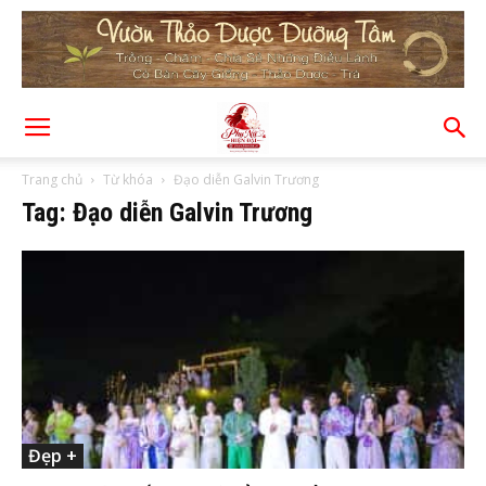
Trang chủ
Từ khóa
Đạo diễn Galvin Trương
Tag: Đạo diễn Galvin Trương
Đẹp +