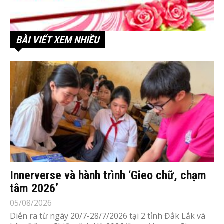
BÀI VIẾT XEM NHIỀU
Innerverse và hành trình ‘Gieo chữ, chạm
tâm 2026’
05/08/2026
Diễn ra từ ngày 20/7-28/7/2026 tại 2 tỉnh Đắk Lắk và