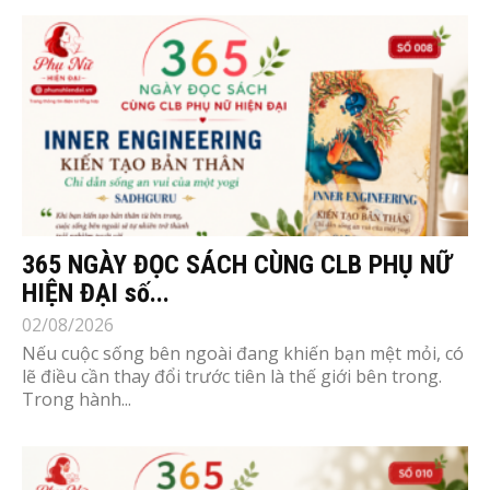
365 NGÀY ĐỌC SÁCH CÙNG CLB PHỤ NỮ
HIỆN ĐẠI số...
02/08/2026
Nếu cuộc sống bên ngoài đang khiến bạn mệt mỏi, có
lẽ điều cần thay đổi trước tiên là thế giới bên trong.
Trong hành...