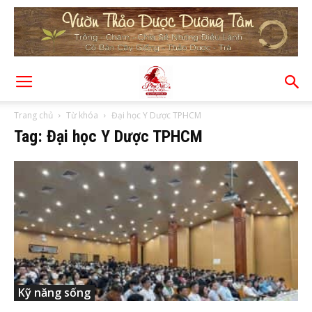
Trang chủ
Từ khóa
Đại học Y Dược TPHCM
Tag: Đại học Y Dược TPHCM
Kỹ năng sống