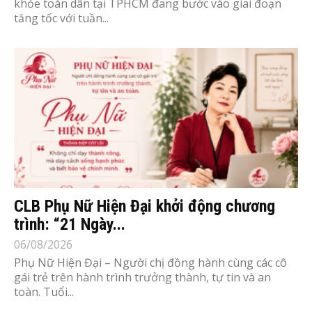
khỏe toàn dân tại TPHCM đang bước vào giai đoạn
tăng tốc với tuần...
CLB Phụ Nữ Hiện Đại khởi động chương
trình: “21 Ngày...
06/08/2026
Phụ Nữ Hiện Đại – Người chị đồng hành cùng các cô
gái trẻ trên hành trình trưởng thành, tự tin và an
toàn. Tuổi...