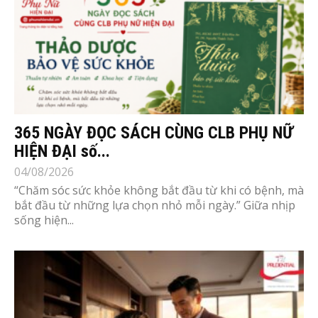
365 NGÀY ĐỌC SÁCH CÙNG CLB PHỤ NỮ
HIỆN ĐẠI số...
04/08/2026
“Chăm sóc sức khỏe không bắt đầu từ khi có bệnh, mà
bắt đầu từ những lựa chọn nhỏ mỗi ngày.” Giữa nhịp
sống hiện...