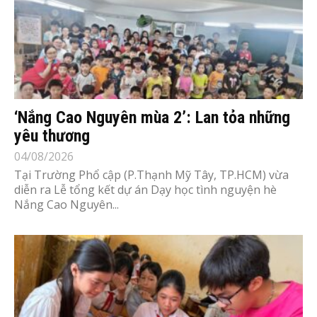
‘Nắng Cao Nguyên mùa 2’: Lan tỏa những
yêu thương
04/08/2026
Tại Trường Phổ cập (P.Thạnh Mỹ Tây, TP.HCM) vừa
diễn ra Lễ tổng kết dự án Dạy học tình nguyện hè
Nắng Cao Nguyên...