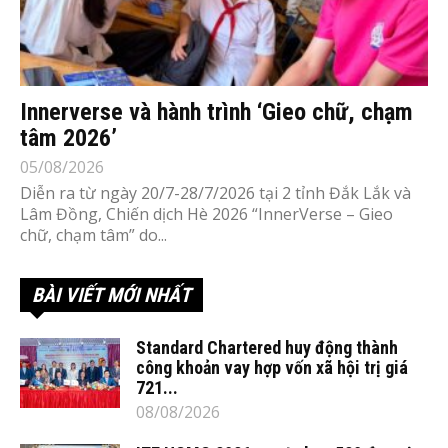
Innerverse và hành trình ‘Gieo chữ, chạm
tâm 2026’
05/08/2026
Diễn ra từ ngày 20/7-28/7/2026 tại 2 tỉnh Đắk Lắk và
Lâm Đồng, Chiến dịch Hè 2026 “InnerVerse – Gieo
chữ, chạm tâm” do...
BÀI VIẾT MỚI NHẤT
Standard Chartered huy động thành
công khoản vay hợp vốn xã hội trị giá
721...
08/08/2026