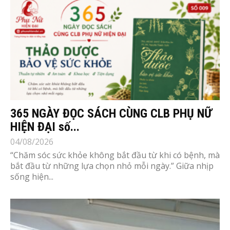
365 NGÀY ĐỌC SÁCH CÙNG CLB PHỤ NỮ
HIỆN ĐẠI số...
04/08/2026
“Chăm sóc sức khỏe không bắt đầu từ khi có bệnh, mà
bắt đầu từ những lựa chọn nhỏ mỗi ngày.” Giữa nhịp
sống hiện...