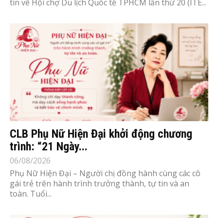
tin về Hội chợ Du lịch Quốc tế TPHCM lần thứ 20 (ITE...
CLB Phụ Nữ Hiện Đại khởi động chương
trình: “21 Ngày...
06/08/2026
Phụ Nữ Hiện Đại – Người chị đồng hành cùng các cô
gái trẻ trên hành trình trưởng thành, tự tin và an
toàn. Tuổi...