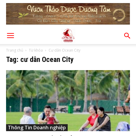
Trang chủ
Từ khóa
Cư dân Ocean City
Tag: cư dân Ocean City
Thông Tin Doanh nghiệp