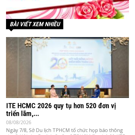
BÀI VIẾT XEM NHIỀU
ITE HCMC 2026 quy tụ hơn 520 đơn vị
triển lãm,...
08/08/2026
Ngày 7/8, Sở Du lịch TPHCM tổ chức họp báo thông