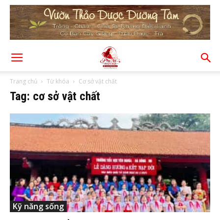
Trang chủ
Từ khóa
Cơ sở vật chất
Tag: cơ sở vật chất
Kỹ năng sống