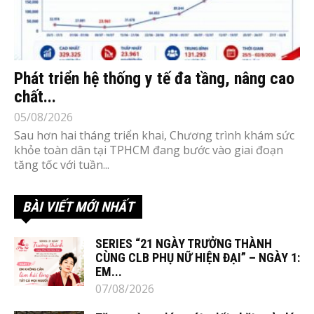
Phát triển hệ thống y tế đa tầng, nâng cao
chất...
05/08/2026
Sau hơn hai tháng triển khai, Chương trình khám sức
khỏe toàn dân tại TPHCM đang bước vào giai đoạn
tăng tốc với tuần...
BÀI VIẾT MỚI NHẤT
SERIES “21 NGÀY TRƯỞNG THÀNH
CÙNG CLB PHỤ NỮ HIỆN ĐẠI” – NGÀY 1:
EM...
07/08/2026