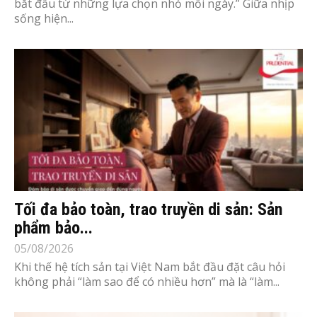
bắt đầu từ những lựa chọn nhỏ mỗi ngày.” Giữa nhịp
sống hiện...
Tối đa bảo toàn, trao truyền di sản: Sản
phẩm bảo...
05/08/2026
Khi thế hệ tích sản tại Việt Nam bắt đầu đặt câu hỏi
không phải “làm sao để có nhiều hơn” mà là “làm...