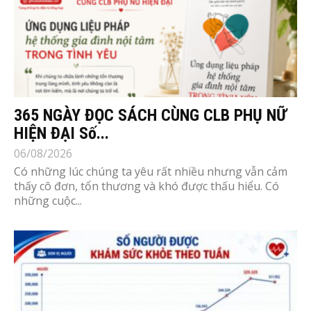
365 NGÀY ĐỌC SÁCH CÙNG CLB PHỤ NỮ
HIỆN ĐẠI Số...
06/08/2026
Có những lúc chúng ta yêu rất nhiều nhưng vẫn cảm
thấy cô đơn, tổn thương và khó được thấu hiểu. Có
những cuộc...