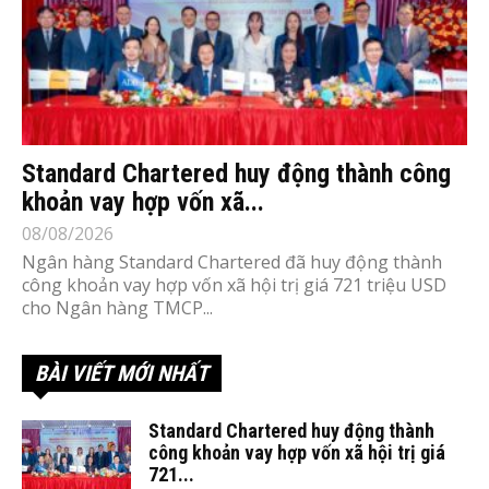
Standard Chartered huy động thành công
khoản vay hợp vốn xã...
08/08/2026
Ngân hàng Standard Chartered đã huy động thành
công khoản vay hợp vốn xã hội trị giá 721 triệu USD
cho Ngân hàng TMCP...
BÀI VIẾT MỚI NHẤT
Standard Chartered huy động thành
công khoản vay hợp vốn xã hội trị giá
721...