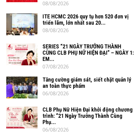
08/08/2026
ITE HCMC 2026 quy tụ hơn 520 đơn vị
triển lãm, lớn nhất sau 20...
08/08/2026
SERIES “21 NGÀY TRƯỞNG THÀNH
CÙNG CLB PHỤ NỮ HIỆN ĐẠI” – NGÀY 1:
EM...
07/08/2026
Tăng cường giám sát, siết chặt quản lý
an toàn thực phẩm
06/08/2026
CLB Phụ Nữ Hiện Đại khởi động chương
trình: “21 Ngày Trưởng Thành Cùng
Phụ...
06/08/2026