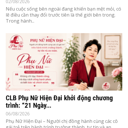
02/08/2026
Nếu cuộc sống bên ngoài đang khiến bạn mệt mỏi, có
lẽ điều cần thay đổi trước tiên là thế giới bên trong.
Trong hành...
CLB Phụ Nữ Hiện Đại khởi động chương
trình: “21 Ngày...
06/08/2026
Phụ Nữ Hiện Đại – Người chị đồng hành cùng các cô
gái trẻ trên hành trình trưởng thành, tự tin và an