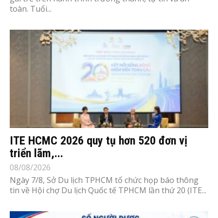
toàn. Tuổi...
ITE HCMC 2026 quy tụ hơn 520 đơn vị
triển lãm,...
08/08/2026
Ngày 7/8, Sở Du lịch TPHCM tổ chức họp báo thông
tin về Hội chợ Du lịch Quốc tế TPHCM lần thứ 20 (ITE...