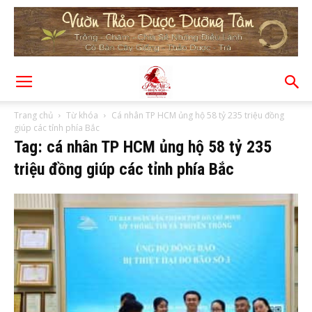
Trang chủ
Từ khóa
Cá nhân TP HCM ủng hộ 58 tỷ 235 triệu đồng
giúp các tỉnh phía Bắc
Tag: cá nhân TP HCM ủng hộ 58 tỷ 235
triệu đồng giúp các tỉnh phía Bắc