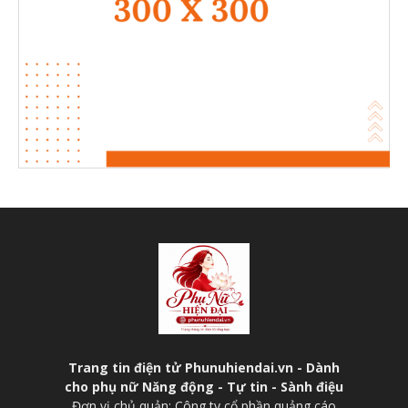
Trang tin điện tử Phunuhiendai.vn - Dành
cho phụ nữ Năng động - Tự tin - Sành điệu
Đơn vị chủ quản: Công ty cổ phần quảng cáo