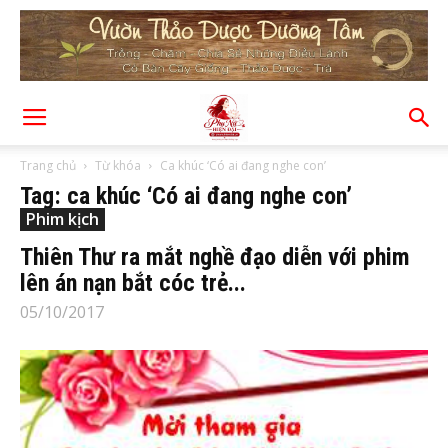
Trang chủ
Từ khóa
Ca khúc ‘Có ai đang nghe con’
Tag: ca khúc ‘Có ai đang nghe con’
Phim kịch
Thiên Thư ra mắt nghề đạo diễn với phim
lên án nạn bắt cóc trẻ...
05/10/2017