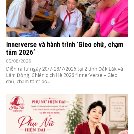
Innerverse và hành trình ‘Gieo chữ, chạm
tâm 2026’
05/08/2026
Diễn ra từ ngày 20/7-28/7/2026 tại 2 tỉnh Đắk Lắk và
Lâm Đồng, Chiến dịch Hè 2026 “InnerVerse – Gieo
chữ, chạm tâm” do...