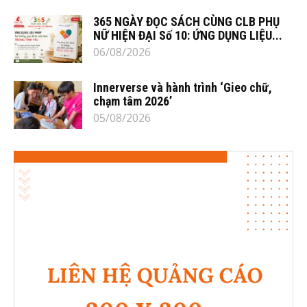
365 NGÀY ĐỌC SÁCH CÙNG CLB PHỤ
NỮ HIỆN ĐẠI Số 10: ỨNG DỤNG LIỆU...
06/08/2026
Innerverse và hành trình ‘Gieo chữ,
chạm tâm 2026’
05/08/2026