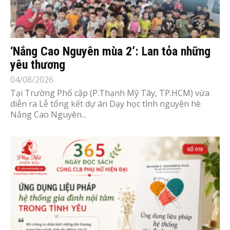
‘Nắng Cao Nguyên mùa 2’: Lan tỏa những
yêu thương
04/08/2026
Tại Trường Phổ cập (P.Thạnh Mỹ Tây, TP.HCM) vừa
diễn ra Lễ tổng kết dự án Dạy học tình nguyện hè
Nắng Cao Nguyên...