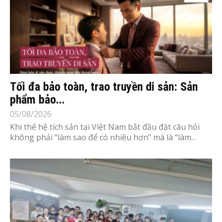
Tối đa bảo toàn, trao truyền di sản: Sản
phẩm bảo...
05/08/2026
Khi thế hệ tích sản tại Việt Nam bắt đầu đặt câu hỏi
không phải “làm sao để có nhiều hơn” mà là “làm...