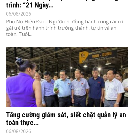
trình: “21 Ngày...
06/08/2026
Phụ Nữ Hiện Đại – Người chị đồng hành cùng các cô
gái trẻ trên hành trình trưởng thành, tự tin và an
toàn. Tuổi...
Tăng cường giám sát, siết chặt quản lý an
toàn thực...
06/08/2026