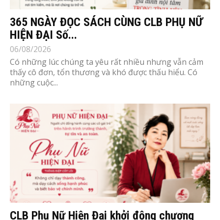
365 NGÀY ĐỌC SÁCH CÙNG CLB PHỤ NỮ
HIỆN ĐẠI Số...
06/08/2026
Có những lúc chúng ta yêu rất nhiều nhưng vẫn cảm
thấy cô đơn, tổn thương và khó được thấu hiểu. Có
những cuộc...
CLB Phụ Nữ Hiện Đại khởi động chương