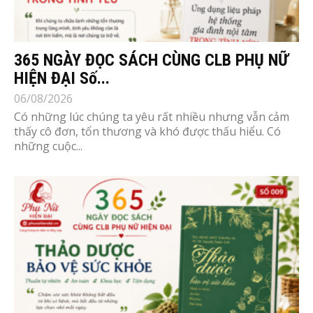
365 NGÀY ĐỌC SÁCH CÙNG CLB PHỤ NỮ
HIỆN ĐẠI Số...
06/08/2026
Có những lúc chúng ta yêu rất nhiều nhưng vẫn cảm
thấy cô đơn, tổn thương và khó được thấu hiểu. Có
những cuộc...