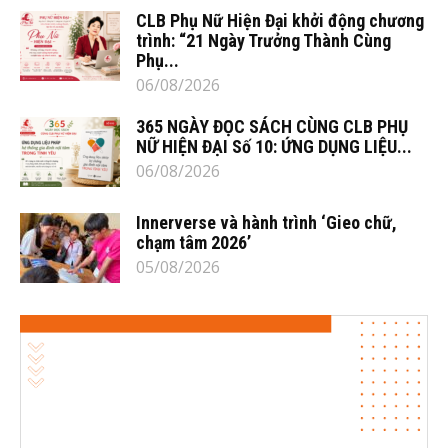
CLB Phụ Nữ Hiện Đại khởi động chương
trình: “21 Ngày Trưởng Thành Cùng
Phụ...
06/08/2026
365 NGÀY ĐỌC SÁCH CÙNG CLB PHỤ
NỮ HIỆN ĐẠI Số 10: ỨNG DỤNG LIỆU...
06/08/2026
Innerverse và hành trình ‘Gieo chữ,
chạm tâm 2026’
05/08/2026