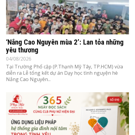
‘Nắng Cao Nguyên mùa 2’: Lan tỏa những
yêu thương
04/08/2026
Tại Trường Phổ cập (P.Thạnh Mỹ Tây, TP.HCM) vừa
diễn ra Lễ tổng kết dự án Dạy học tình nguyện hè
Nắng Cao Nguyên...