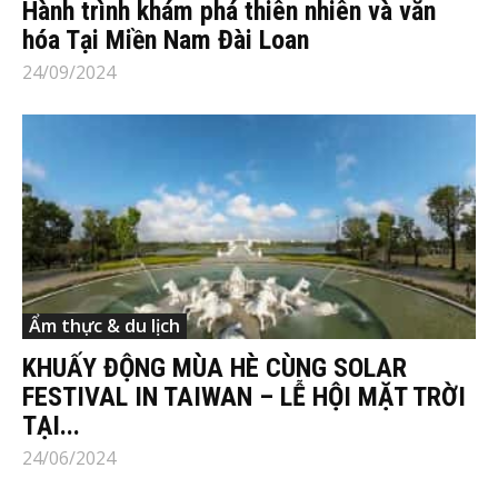
Hành trình khám phá thiên nhiên và văn
hóa Tại Miền Nam Đài Loan
24/09/2024
Ẩm thực & du lịch
KHUẤY ĐỘNG MÙA HÈ CÙNG SOLAR
FESTIVAL IN TAIWAN – LỄ HỘI MẶT TRỜI
TẠI...
24/06/2024