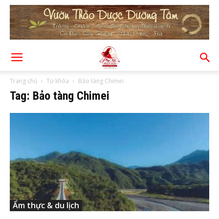
Trang chủ
Từ khóa
Bảo tàng Chimei
Tag: Bảo tàng Chimei
Ẩm thực & du lịch