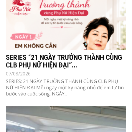
SERIES “21 NGÀY TRƯỞNG THÀNH CÙNG
CLB PHỤ NỮ HIỆN ĐẠI”...
07/08/2026
SERIES: 21 NGÀY TRƯỞNG THÀNH CÙNG CLB PHỤ
NỮ HIỆN ĐẠI Mỗi ngày một kỹ năng nhỏ để em tự tin
bước vào cuộc sống. NGÀY...