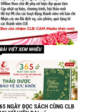
BÀI VIẾT XEM NHIỀU
65 NGÀY ĐỌC SÁCH CÙNG CLB