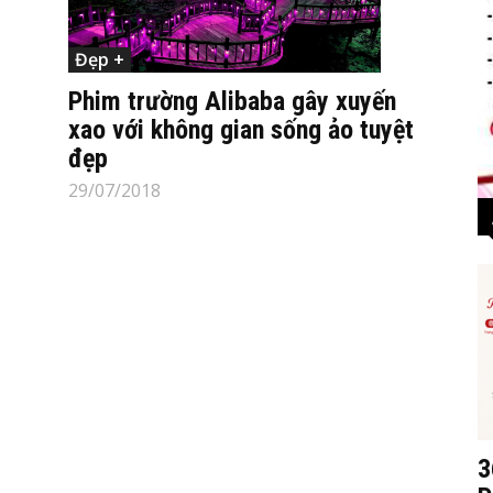
Đẹp +
Phim trường Alibaba gây xuyến
xao với không gian sống ảo tuyệt
đẹp
29/07/2018
3