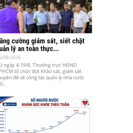
ăng cường giám sát, siết chặt
uản lý an toàn thực...
6/08/2026
ừ ngày 4-19/8, Thường trực HĐND
PHCM tổ chức đợt khảo sát, giám sát
huyên đề về công tác quản lý nhà nước
i...