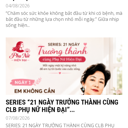
04/08/2026
“Chăm sóc sức khỏe không bắt đầu từ khi có bệnh, mà
bắt đầu từ những lựa chọn nhỏ mỗi ngày.” Giữa nhịp
sống hiện...
SERIES “21 NGÀY TRƯỞNG THÀNH CÙNG
CLB PHỤ NỮ HIỆN ĐẠI”...
07/08/2026
SERIES: 21 NGÀY TRƯỞNG THÀNH CÙNG CLB PHỤ