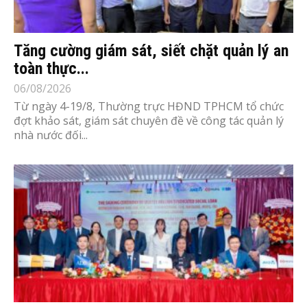
Tăng cường giám sát, siết chặt quản lý an
toàn thực...
06/08/2026
Từ ngày 4-19/8, Thường trực HĐND TPHCM tổ chức
đợt khảo sát, giám sát chuyên đề về công tác quản lý
nhà nước đối...