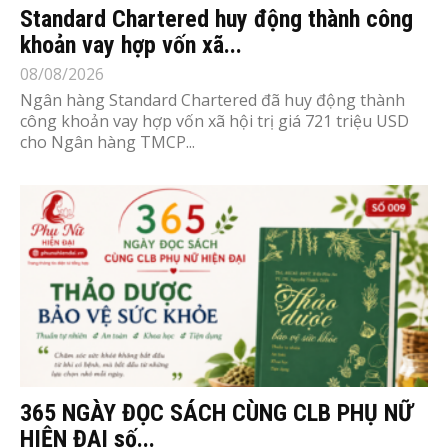
Standard Chartered huy động thành công
khoản vay hợp vốn xã...
08/08/2026
Ngân hàng Standard Chartered đã huy động thành
công khoản vay hợp vốn xã hội trị giá 721 triệu USD
cho Ngân hàng TMCP...
365 NGÀY ĐỌC SÁCH CÙNG CLB PHỤ NỮ
HIỆN ĐẠI số...