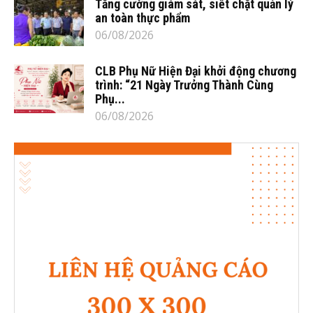
Tăng cường giám sát, siết chặt quản lý
an toàn thực phẩm
06/08/2026
CLB Phụ Nữ Hiện Đại khởi động chương
trình: “21 Ngày Trưởng Thành Cùng
Phụ...
06/08/2026