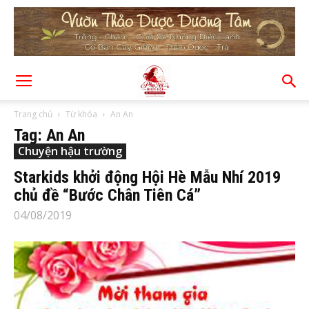
Trang chủ
Từ khóa
An An
Tag: An An
Chuyện hậu trường
Starkids khởi động Hội Hè Mẫu Nhí 2019
chủ đề “Bước Chân Tiên Cá”
04/08/2019