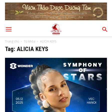
Trang chủ
Từ khóa
ALICIA KEYS
Tag: ALICIA KEYS