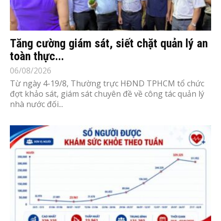
Tăng cường giám sát, siết chặt quản lý an
toàn thực...
06/08/2026
Từ ngày 4-19/8, Thường trực HĐND TPHCM tổ chức
đợt khảo sát, giám sát chuyên đề về công tác quản lý
nhà nước đối...