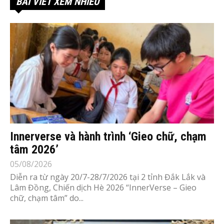
BÀI VIẾT XEM NHIỀU
Innerverse và hành trình ‘Gieo chữ, chạm
tâm 2026’
05/08/2026
Diễn ra từ ngày 20/7-28/7/2026 tại 2 tỉnh Đắk Lắk và
Lâm Đồng, Chiến dịch Hè 2026 “InnerVerse – Gieo
chữ, chạm tâm” do...