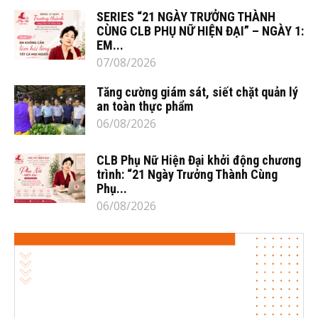
SERIES “21 NGÀY TRƯỞNG THÀNH
CÙNG CLB PHỤ NỮ HIỆN ĐẠI” – NGÀY 1:
EM...
07/08/2026
Tăng cường giám sát, siết chặt quản lý
an toàn thực phẩm
06/08/2026
CLB Phụ Nữ Hiện Đại khởi động chương
trình: “21 Ngày Trưởng Thành Cùng
Phụ...
06/08/2026