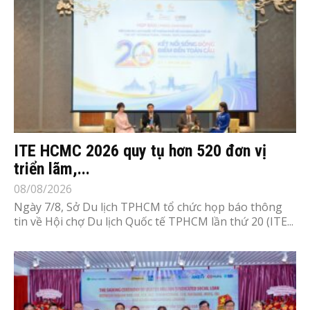
ITE HCMC 2026 quy tụ hơn 520 đơn vị
triển lãm,...
08/08/2026
Ngày 7/8, Sở Du lịch TPHCM tổ chức họp báo thông
tin về Hội chợ Du lịch Quốc tế TPHCM lần thứ 20 (ITE...