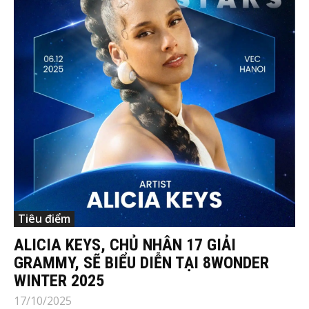
Tiêu điểm
ALICIA KEYS, CHỦ NHÂN 17 GIẢI
GRAMMY, SẼ BIỂU DIỄN TẠI 8WONDER
WINTER 2025
17/10/2025