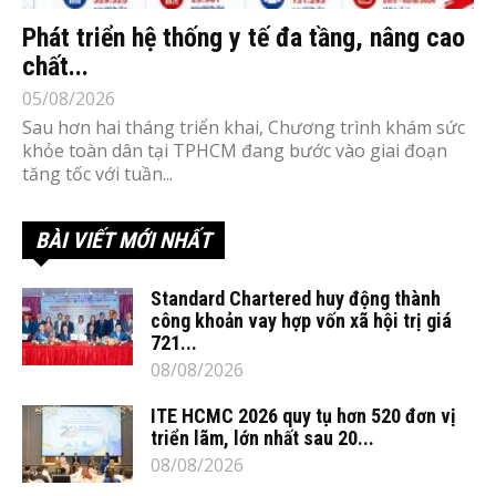
Phát triển hệ thống y tế đa tầng, nâng cao
chất...
05/08/2026
Sau hơn hai tháng triển khai, Chương trình khám sức
khỏe toàn dân tại TPHCM đang bước vào giai đoạn
tăng tốc với tuần...
BÀI VIẾT MỚI NHẤT
Standard Chartered huy động thành
công khoản vay hợp vốn xã hội trị giá
721...
08/08/2026
ITE HCMC 2026 quy tụ hơn 520 đơn vị
triển lãm, lớn nhất sau 20...
08/08/2026