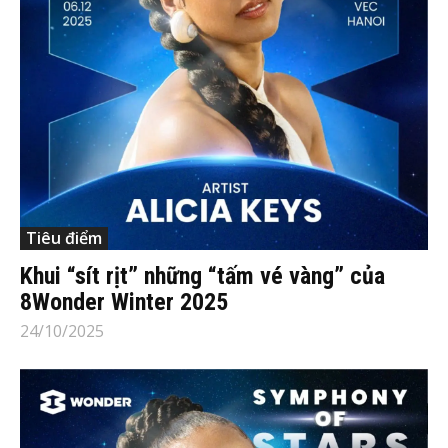
Tiêu điểm
Khui “sít rịt” những “tấm vé vàng” của
8Wonder Winter 2025
24/10/2025