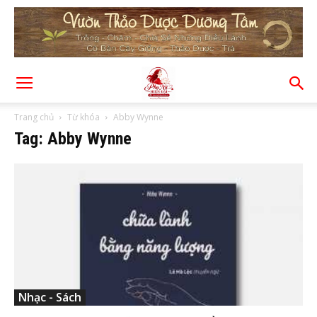
Trang chủ
Từ khóa
Abby Wynne
Tag: Abby Wynne
Nhạc - Sách