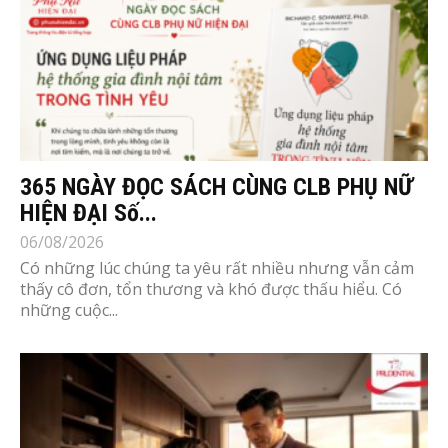
365 NGÀY ĐỌC SÁCH CÙNG CLB PHỤ NỮ
HIỆN ĐẠI Số...
06/08/2026
Có những lúc chúng ta yêu rất nhiều nhưng vẫn cảm
thấy cô đơn, tổn thương và khó được thấu hiểu. Có
những cuộc...